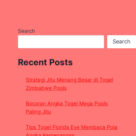
Search
Search
Recent Posts
Strategi Jitu Menang Besar di Togel
Zimbabwe Pools
Bocoran Angka Togel Mega Pools
Paling Jitu
Tips Togel Florida Eve Membaca Pola
Angka Kemenangan