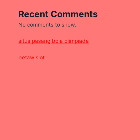
Recent Comments
No comments to show.
situs pasang bola olimpiade
betawislot