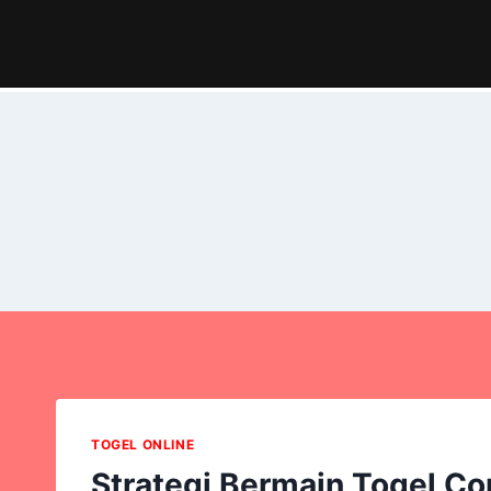
Skip
to
content
TOGEL ONLINE
Strategi Bermain Togel C