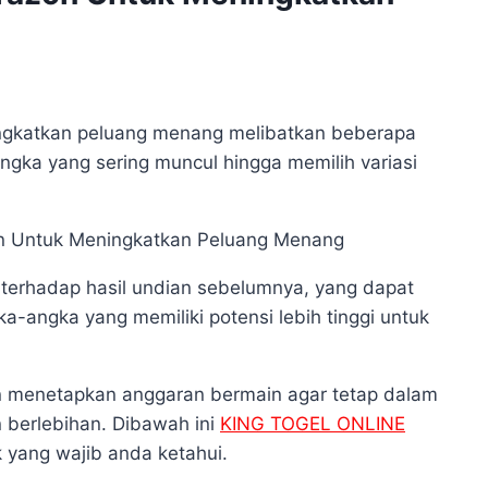
ngkatkan peluang menang melibatkan beberapa
ngka yang sering muncul hingga memilih variasi
 terhadap hasil undian sebelumnya, yang dapat
angka yang memiliki potensi lebih tinggi untuk
an menetapkan anggaran bermain agar tetap dalam
n berlebihan. Dibawah ini
KING TOGEL ONLINE
 yang wajib anda ketahui.