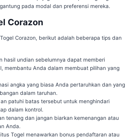
rgantung pada modal dan preferensi mereka.
el Corazon
ogel Corazon, berikut adalah beberapa tips dan
an hasil undian sebelumnya dapat memberi
l, membantu Anda dalam membuat pilihan yang
nasi angka yang biasa Anda pertaruhkan dan yang
mbangan dalam taruhan.
an patuhi batas tersebut untuk menghindari
ap dalam kontrol.
an tenang dan jangan biarkan kemenangan atau
an Anda.
itus Togel menawarkan bonus pendaftaran atau