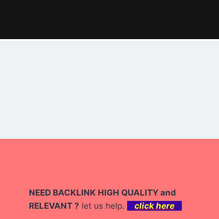
NEED BACKLINK HIGH QUALITY and
RELEVANT ?
let us help.
click here