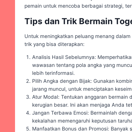
pemain untuk mencoba berbagai strategi, te
Tips dan Trik Bermain Tog
Untuk meningkatkan peluang menang dalam T
trik yang bisa diterapkan:
Analisis Hasil Sebelumnya: Memperhatik
wawasan tentang pola angka yang muncu
lebih terinformasi.
Pilih Angka dengan Bijak: Gunakan kombi
jarang muncul, untuk menciptakan kesei
Atur Modal: Tentukan anggaran bermain d
kerugian besar. Ini akan menjaga Anda tet
Jangan Terbawa Emosi: Bermainlah deng
kekalahan memengaruhi keputusan taruh
Manfaatkan Bonus dan Promosi: Banyak s