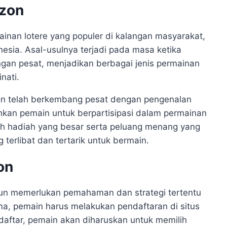
zon
ainan lotere yang populer di kalangan masyarakat,
nesia. Asal-usulnya terjadi pada masa ketika
gan pesat, menjadikan berbagai jenis permainan
nati.
zon telah berkembang pesat dengan pengenalan
ahkan pemain untuk berpartisipasi dalam permainan
oleh hadiah yang besar serta peluang menang yang
terlibat dan tertarik untuk bermain.
on
ipun memerlukan pemahaman dan strategi tertentu
a, pemain harus melakukan pendaftaran di situs
daftar, pemain akan diharuskan untuk memilih