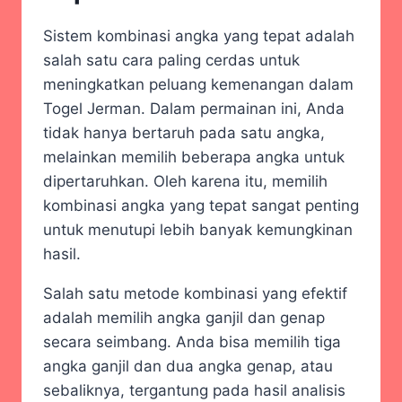
Sistem kombinasi angka yang tepat adalah
salah satu cara paling cerdas untuk
meningkatkan peluang kemenangan dalam
Togel Jerman. Dalam permainan ini, Anda
tidak hanya bertaruh pada satu angka,
melainkan memilih beberapa angka untuk
dipertaruhkan. Oleh karena itu, memilih
kombinasi angka yang tepat sangat penting
untuk menutupi lebih banyak kemungkinan
hasil.
Salah satu metode kombinasi yang efektif
adalah memilih angka ganjil dan genap
secara seimbang. Anda bisa memilih tiga
angka ganjil dan dua angka genap, atau
sebaliknya, tergantung pada hasil analisis