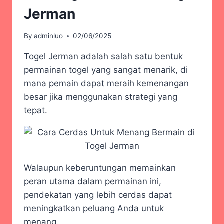
Jerman
By
adminluo
02/06/2025
Togel Jerman adalah salah satu bentuk
permainan togel yang sangat menarik, di
mana pemain dapat meraih kemenangan
besar jika menggunakan strategi yang
tepat.
Walaupun keberuntungan memainkan
peran utama dalam permainan ini,
pendekatan yang lebih cerdas dapat
meningkatkan peluang Anda untuk
menang.