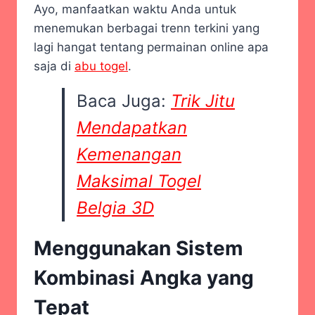
Ayo, manfaatkan waktu Anda untuk
menemukan berbagai trenn terkini yang
lagi hangat tentang permainan online apa
saja di
abu togel
.
Baca Juga:
Trik Jitu
Mendapatkan
Kemenangan
Maksimal Togel
Belgia 3D
Menggunakan Sistem
Kombinasi Angka yang
Tepat