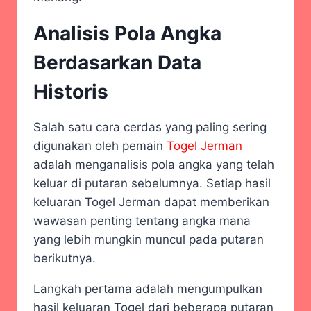
Analisis Pola Angka
Berdasarkan Data
Historis
Salah satu cara cerdas yang paling sering
digunakan oleh pemain
Togel Jerman
adalah menganalisis pola angka yang telah
keluar di putaran sebelumnya. Setiap hasil
keluaran Togel Jerman dapat memberikan
wawasan penting tentang angka mana
yang lebih mungkin muncul pada putaran
berikutnya.
Langkah pertama adalah mengumpulkan
hasil keluaran Togel dari beberapa putaran