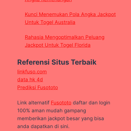
Kunci Menemukan Pola Angka Jackpot
Untuk Togel Australia
Rahasia Mengoptimalkan Peluang
Jackpot Untuk Togel Florida
Referensi Situs Terbaik
linkfuso.com
data hk 4d
Prediksi Fusototo
Link alternatif
Fusototo
daftar dan login
100% aman mudah gampang
memberikan jackpot besar yang bisa
anda dapatkan di sini.