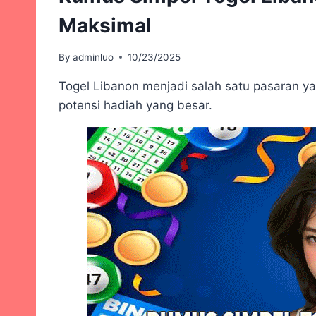
Maksimal
By
adminluo
10/23/2025
Togel Libanon menjadi salah satu pasaran ya
potensi hadiah yang besar.