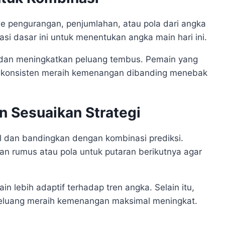
 pengurangan, penjumlahan, atau pola dari angka
 dasar ini untuk menentukan angka main hari ini.
s dan meningkatkan peluang tembus. Pemain yang
 konsisten meraih kemenangan dibanding menebak
n Sesuaikan Strategi
ul dan bandingkan dengan kombinasi prediksi.
n rumus atau pola untuk putaran berikutnya agar
 lebih adaptif terhadap tren angka. Selain itu,
 peluang meraih kemenangan maksimal meningkat.