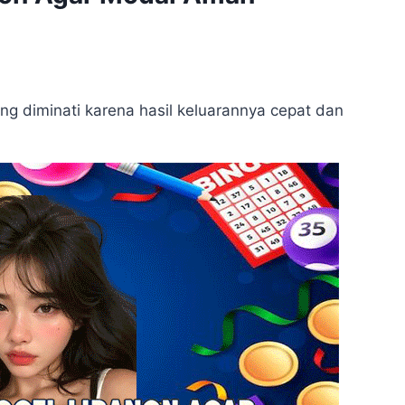
ng diminati karena hasil keluarannya cepat dan