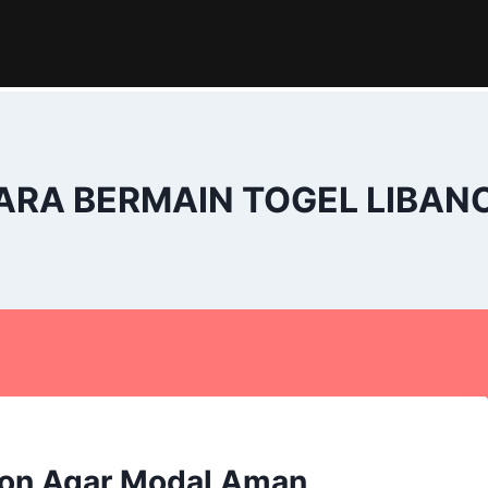
ARA BERMAIN TOGEL LIBAN
non Agar Modal Aman