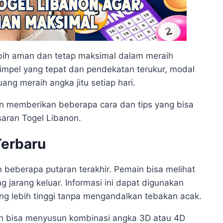
ebih aman dan tetap maksimal dalam meraih
pel yang tepat dan pendekatan terukur, modal
ang meraih angka jitu setiap hari.
 memberikan beberapa cara dan tips yang bisa
aran Togel Libanon.
Terbaru
 beberapa putaran terakhir. Pemain bisa melihat
jarang keluar. Informasi ini dapat digunakan
g lebih tinggi tanpa mengandalkan tebakan acak.
n bisa menyusun kombinasi angka 3D atau 4D