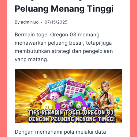
Peluang Menang Tinggi
By
adminluo
07/15/2025
Bermain togel Oregon 03 memang
menawarkan peluang besar, tetapi juga
membutuhkan strategi dan pengelolaan
yang matang.
Dengan memahami pola melalui data