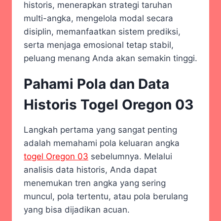
historis, menerapkan strategi taruhan
multi-angka, mengelola modal secara
disiplin, memanfaatkan sistem prediksi,
serta menjaga emosional tetap stabil,
peluang menang Anda akan semakin tinggi.
Pahami Pola dan Data
Historis Togel Oregon 03
Langkah pertama yang sangat penting
adalah memahami pola keluaran angka
togel Oregon 03
sebelumnya. Melalui
analisis data historis, Anda dapat
menemukan tren angka yang sering
muncul, pola tertentu, atau pola berulang
yang bisa dijadikan acuan.