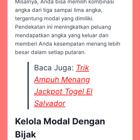
Misalnya, Anda bisa memilih kombinasi
angka dari tiga sampai lima angka,
tergantung modal yang dimiliki.
Pendekatan ini meningkatkan peluang
mendapatkan angka yang keluar dan
memberi Anda kesempatan menang lebih
besar dalam setiap putaran.
Baca Juga:
Trik
Ampuh Menang
Jackpot Togel El
Salvador
Kelola Modal Dengan
Bijak