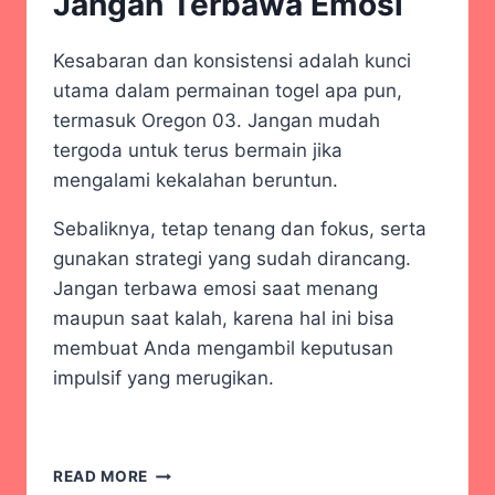
Jangan Terbawa Emosi
Kesabaran dan konsistensi adalah kunci
utama dalam permainan togel apa pun,
termasuk Oregon 03. Jangan mudah
tergoda untuk terus bermain jika
mengalami kekalahan beruntun.
Sebaliknya, tetap tenang dan fokus, serta
gunakan strategi yang sudah dirancang.
Jangan terbawa emosi saat menang
maupun saat kalah, karena hal ini bisa
membuat Anda mengambil keputusan
impulsif yang merugikan.
TIPS
READ MORE
BERMAIN