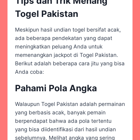
Tips dan Trik Menang
Togel Pakistan
Meskipun hasil undian togel bersifat acak,
ada beberapa pendekatan yang dapat
meningkatkan peluang Anda untuk
memenangkan jackpot di Togel Pakistan.
Berikut adalah beberapa cara jitu yang bisa
Anda coba:
Pahami Pola Angka
Walaupun Togel Pakistan adalah permainan
yang berbasis acak, banyak pemain
berpendapat bahwa ada pola tertentu
yang bisa diidentifikasi dari hasil undian
sebelumnya. Melihat angka yang sering