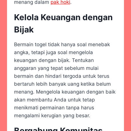
menang dalam
pak hoki
.
Kelola Keuangan dengan
Bijak
Bermain togel tidak hanya soal menebak
angka, tetapi juga soal mengelola
keuangan dengan bijak. Tentukan
anggaran yang tepat sebelum mulai
bermain dan hindari tergoda untuk terus
bertaruh lebih banyak uang ketika belum
menang. Mengelola keuangan dengan baik
akan membantu Anda untuk tetap
menikmati permainan tanpa harus
mengalami kerugian yang besar.
Bergabung Komunitas