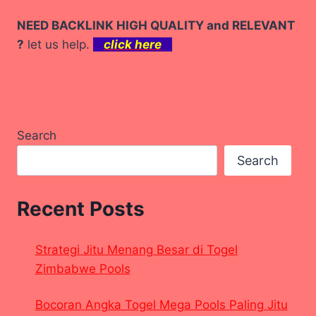
JACKPOT
DI
NEED BACKLINK HIGH QUALITY and RELEVANT
TOGEL
?
let us help.
click here
PAKISTAN
Search
Search
Recent Posts
Strategi Jitu Menang Besar di Togel
Zimbabwe Pools
Bocoran Angka Togel Mega Pools Paling Jitu