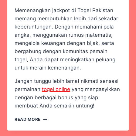
Memenangkan jackpot di Togel Pakistan
memang membutuhkan lebih dari sekadar
keberuntungan. Dengan memahami pola
angka, menggunakan rumus matematis,
mengelola keuangan dengan bijak, serta
bergabung dengan komunitas pemain
togel, Anda dapat meningkatkan peluang
untuk meraih kemenangan.
Jangan tunggu lebih lama! nikmati sensasi
permainan
togel online
yang mengasyikkan
dengan berbagai bonus yang siap
membuat Anda semakin untung!
CARA
READ MORE
JITU
MUDAH