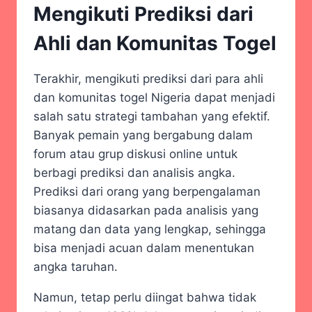
Mengikuti Prediksi dari
Ahli dan Komunitas Togel
Terakhir, mengikuti prediksi dari para ahli
dan komunitas togel Nigeria dapat menjadi
salah satu strategi tambahan yang efektif.
Banyak pemain yang bergabung dalam
forum atau grup diskusi online untuk
berbagi prediksi dan analisis angka.
Prediksi dari orang yang berpengalaman
biasanya didasarkan pada analisis yang
matang dan data yang lengkap, sehingga
bisa menjadi acuan dalam menentukan
angka taruhan.
Namun, tetap perlu diingat bahwa tidak