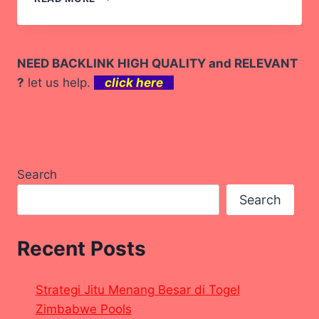
JITU
MENEBAK
ANGKA
TOGEL
NEED BACKLINK HIGH QUALITY and RELEVANT
NIGERIA
?
let us help.
click here
PASTI
MENANG
Search
Search
Recent Posts
Strategi Jitu Menang Besar di Togel
Zimbabwe Pools