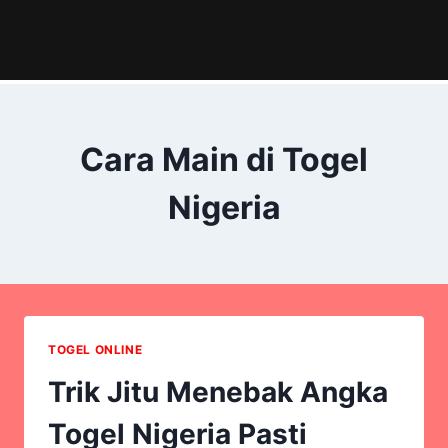
Skip
to
content
Cara Main di Togel
Nigeria
TOGEL ONLINE
Trik Jitu Menebak Angka
Togel Nigeria Pasti