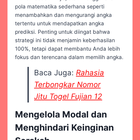
pola matematika sederhana seperti
menambahkan dan mengurangi angka
tertentu untuk mendapatkan angka
prediksi. Penting untuk diingat bahwa
strategi ini tidak menjamin keberhasilan
100%, tetapi dapat membantu Anda lebih
fokus dan terencana dalam memilih angka.
Baca Juga:
Rahasia
Terbongkar Nomor
Jitu Togel Fujian 12
Mengelola Modal dan
Menghindari Keinginan