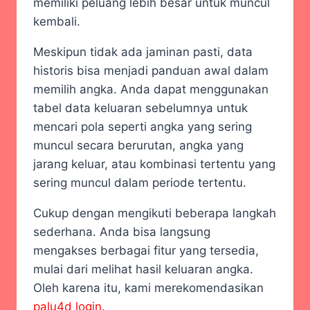
memiliki peluang lebih besar untuk muncul
kembali.
Meskipun tidak ada jaminan pasti, data
historis bisa menjadi panduan awal dalam
memilih angka. Anda dapat menggunakan
tabel data keluaran sebelumnya untuk
mencari pola seperti angka yang sering
muncul secara berurutan, angka yang
jarang keluar, atau kombinasi tertentu yang
sering muncul dalam periode tertentu.
Cukup dengan mengikuti beberapa langkah
sederhana. Anda bisa langsung
mengakses berbagai fitur yang tersedia,
mulai dari melihat hasil keluaran angka.
Oleh karena itu, kami merekomendasikan
palu4d login
.