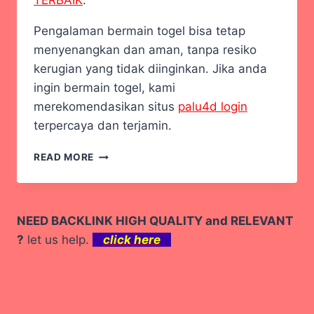
TERBAIK
.
Pengalaman bermain togel bisa tetap
menyenangkan dan aman, tanpa resiko
kerugian yang tidak diinginkan. Jika anda
ingin bermain togel, kami
merekomendasikan situs
palu4d login
terpercaya dan terjamin.
CARA
READ MORE
MUDAH
MENEBAK
ANGKA
TOGEL
NEED BACKLINK HIGH QUALITY and RELEVANT
OREGON
?
let us help.
click here
YANG
TEPAT