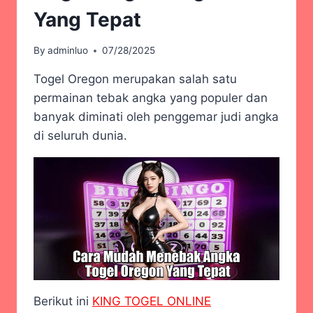
Yang Tepat
By
adminluo
07/28/2025
Togel Oregon merupakan salah satu
permainan tebak angka yang populer dan
banyak diminati oleh penggemar judi angka
di seluruh dunia.
Berikut ini
KING TOGEL ONLINE