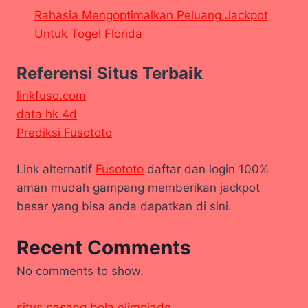
Rahasia Mengoptimalkan Peluang Jackpot
Untuk Togel Florida
Referensi Situs Terbaik
linkfuso.com
data hk 4d
Prediksi Fusototo
Link alternatif
Fusototo
daftar dan login 100%
aman mudah gampang memberikan jackpot
besar yang bisa anda dapatkan di sini.
Recent Comments
No comments to show.
situs pasang bola olimpiade