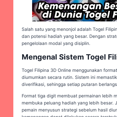
Salah satu yang menonjol adalah Togel Filipi
dan potensi hadiah yang besar. Dengan strate
pengelolaan modal yang disiplin.
Mengenal Sistem Togel Fil
Togel Filipina 3D Online menggunakan format 
diumumkan secara rutin. Sistem ini memasti
diverifikasi, sehingga setiap putaran berlan
Format tiga digit membuat permainan lebih 
membuka peluang hadiah yang lebih besar.
pemain menyusun strategi sebelum hasil di
kemenangan dapat dilakukan secara terstrukt