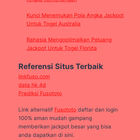
Kunci Menemukan Pola Angka Jackpot
Untuk Togel Australia
Rahasia Mengoptimalkan Peluang
Jackpot Untuk Togel Florida
Referensi Situs Terbaik
linkfuso.com
data hk 4d
Prediksi Fusototo
Link alternatif
Fusototo
daftar dan login
100% aman mudah gampang
memberikan jackpot besar yang bisa
anda dapatkan di sini.