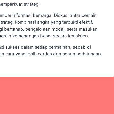
emperkuat strategi.
umber informasi berharga. Diskusi antar pemain
rategi kombinasi angka yang terbukti efektif.
egi bertahap, pengelolaan modal, serta masukan
eraih kemenangan besar secara konsisten.
ci sukses dalam setiap permainan, sebab di
n cara yang lebih cerdas dan penuh perhitungan.