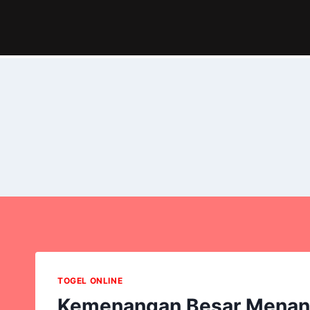
Skip
to
content
TOGEL ONLINE
Kemenangan Besar Menanti 