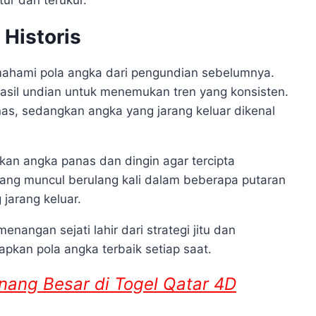
 Historis
ahami pola angka dari pengundian sebelumnya.
sil undian untuk menemukan tren yang konsisten.
as, sedangkan angka yang jarang keluar dikenal
kan angka panas dan dingin agar tercipta
ang muncul berulang kali dalam beberapa putaran
jarang keluar.
angan sejati lahir dari strategi jitu dan
kan pola angka terbaik setiap saat.
nang Besar di Togel Qatar 4D