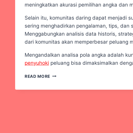
meningkatkan akurasi pemilihan angka dan m
Selain itu, komunitas daring dapat menjadi s
sering menghadirkan pengalaman, tips, dan st
Menggabungkan analisis data historis, strat
dari komunitas akan memperbesar peluang m
Mengandalkan analisa pola angka adalah kun
penyuhoki
peluang bisa dimaksimalkan denga
KEMENANGAN
READ MORE
BESAR
MENANTI
ANDA
DI
DUNIA
TOGEL
FILIPINA
3D
ONLINE