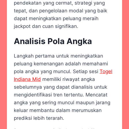
pendekatan yang cermat, strategi yang
tepat, dan pengelolaan modal yang baik
dapat meningkatkan peluang meraih
jackpot dan cuan signifikan.
Analisis Pola Angka
Langkah pertama untuk meningkatkan
peluang kemenangan adalah memahami
pola angka yang muncul. Setiap sesi
Togel
Indiana Mid
memiliki riwayat angka
sebelumnya yang dapat dianalisis untuk
mengidentifikasi tren tertentu. Mencatat
angka yang sering muncul maupun jarang
keluar membantu dalam merumuskan
prediksi lebih terarah.