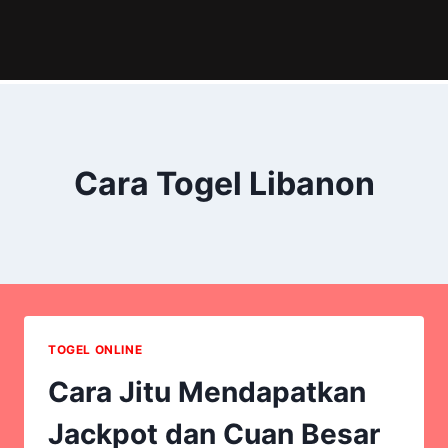
Skip
to
content
Cara Togel Libanon
TOGEL ONLINE
Cara Jitu Mendapatkan
Jackpot dan Cuan Besar