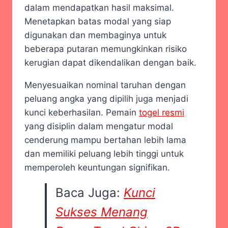
dalam mendapatkan hasil maksimal.
Menetapkan batas modal yang siap
digunakan dan membaginya untuk
beberapa putaran memungkinkan risiko
kerugian dapat dikendalikan dengan baik.
Menyesuaikan nominal taruhan dengan
peluang angka yang dipilih juga menjadi
kunci keberhasilan. Pemain
togel resmi
yang disiplin dalam mengatur modal
cenderung mampu bertahan lebih lama
dan memiliki peluang lebih tinggi untuk
memperoleh keuntungan signifikan.
Baca Juga:
Kunci
Sukses Menang