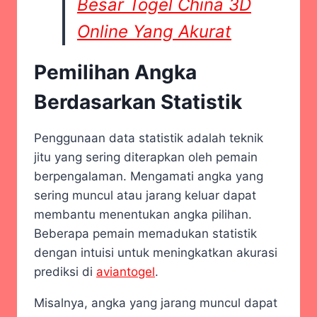
Besar Togel China 3D
Online Yang Akurat
Pemilihan Angka
Berdasarkan Statistik
Penggunaan data statistik adalah teknik
jitu yang sering diterapkan oleh pemain
berpengalaman. Mengamati angka yang
sering muncul atau jarang keluar dapat
membantu menentukan angka pilihan.
Beberapa pemain memadukan statistik
dengan intuisi untuk meningkatkan akurasi
prediksi di
aviantogel
.
Misalnya, angka yang jarang muncul dapat