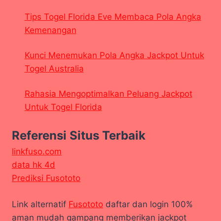
Tips Togel Florida Eve Membaca Pola Angka
Kemenangan
Kunci Menemukan Pola Angka Jackpot Untuk
Togel Australia
Rahasia Mengoptimalkan Peluang Jackpot
Untuk Togel Florida
Referensi Situs Terbaik
linkfuso.com
data hk 4d
Prediksi Fusototo
Link alternatif
Fusototo
daftar dan login 100%
aman mudah gampang memberikan jackpot