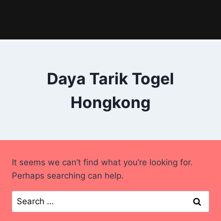
Skip
to
content
Daya Tarik Togel
Hongkong
It seems we can’t find what you’re looking for.
Perhaps searching can help.
Search
for: