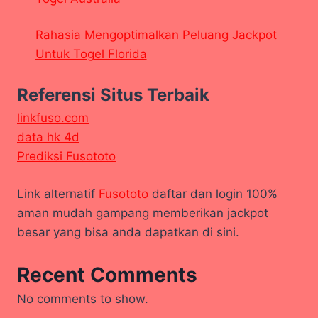
Rahasia Mengoptimalkan Peluang Jackpot
Untuk Togel Florida
Referensi Situs Terbaik
linkfuso.com
data hk 4d
Prediksi Fusototo
Link alternatif
Fusototo
daftar dan login 100%
aman mudah gampang memberikan jackpot
besar yang bisa anda dapatkan di sini.
Recent Comments
No comments to show.