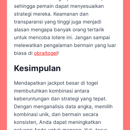
sehingga pemain dapat menyesuaikan
strategi mereka. Keamanan dan
transparansi yang tinggi juga menjadi
alasan mengapa banyak orang tertarik
untuk mencoba lotere ini. Jangan sampai
melewatkan pengalaman bermain yang luar
biasa di
obraltogel
!
Kesimpulan
Mendapatkan jackpot besar di togel
membutuhkan kombinasi antara
keberuntungan dan strategi yang tepat.
Dengan menganalisis data angka, memilih
kombinasi unik, dan bermain secara
konsisten, Anda dapat meningkatkan