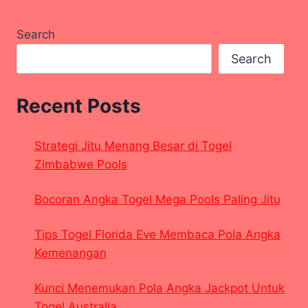
Search
Search
Recent Posts
Strategi Jitu Menang Besar di Togel
Zimbabwe Pools
Bocoran Angka Togel Mega Pools Paling Jitu
Tips Togel Florida Eve Membaca Pola Angka
Kemenangan
Kunci Menemukan Pola Angka Jackpot Untuk
Togel Australia