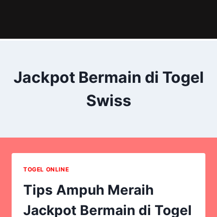
Skip
to
content
Jackpot Bermain di Togel
Swiss
TOGEL ONLINE
Tips Ampuh Meraih
Jackpot Bermain di Togel