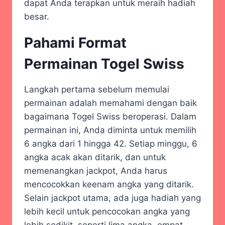
dapat Anda terapkan untuk meraih hadiah
besar.
Pahami Format
Permainan Togel Swiss
Langkah pertama sebelum memulai
permainan adalah memahami dengan baik
bagaimana Togel Swiss beroperasi. Dalam
permainan ini, Anda diminta untuk memilih
6 angka dari 1 hingga 42. Setiap minggu, 6
angka acak akan ditarik, dan untuk
memenangkan jackpot, Anda harus
mencocokkan keenam angka yang ditarik.
Selain jackpot utama, ada juga hadiah yang
lebih kecil untuk pencocokan angka yang