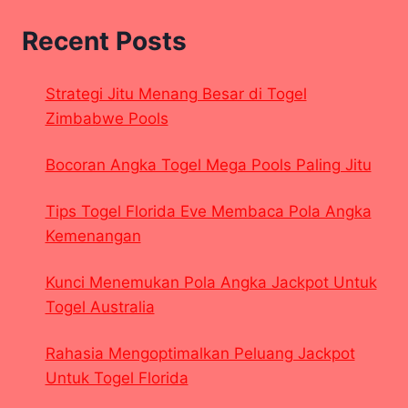
Recent Posts
Strategi Jitu Menang Besar di Togel
Zimbabwe Pools
Bocoran Angka Togel Mega Pools Paling Jitu
Tips Togel Florida Eve Membaca Pola Angka
Kemenangan
Kunci Menemukan Pola Angka Jackpot Untuk
Togel Australia
Rahasia Mengoptimalkan Peluang Jackpot
Untuk Togel Florida