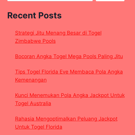
Recent Posts
Strategi Jitu Menang Besar di Togel
Zimbabwe Pools
Bocoran Angka Togel Mega Pools Paling Jitu
Tips Togel Florida Eve Membaca Pola Angka
Kemenangan
Kunci Menemukan Pola Angka Jackpot Untuk
Togel Australia
Rahasia Mengoptimalkan Peluang Jackpot
Untuk Togel Florida