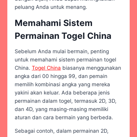
peluang Anda untuk menang.
Memahami Sistem
Permainan Togel China
Sebelum Anda mulai bermain, penting
untuk memahami sistem permainan togel
China.
Togel China
biasanya menggunakan
angka dari 00 hingga 99, dan pemain
memilih kombinasi angka yang mereka
yakini akan keluar. Ada beberapa jenis
permainan dalam togel, termasuk 2D, 3D,
dan 4D, yang masing-masing memiliki
aturan dan cara bermain yang berbeda.
Sebagai contoh, dalam permainan 2D,