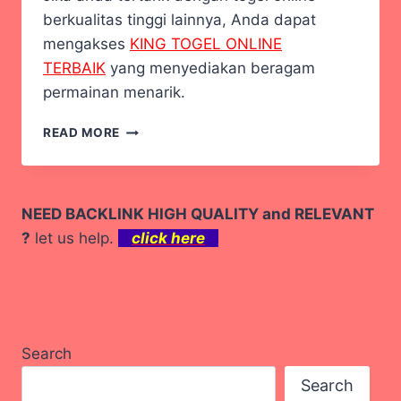
berkualitas tinggi lainnya, Anda dapat
mengakses
KING TOGEL ONLINE
TERBAIK
yang menyediakan beragam
permainan menarik.
CARA
READ MORE
MUDAH
MENDAPATKAN
JACKPOT
BESAR
NEED BACKLINK HIGH QUALITY and RELEVANT
DI
?
let us help.
click here
TOGEL
CHINA
Search
Search