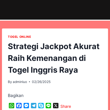
Skip
to
content
TOGEL ONLINE
Strategi Jackpot Akurat
Raih Kemenangan di
Togel Inggris Raya
By
adminluo
02/26/2025
Bagikan
W
F
M
T
S
L
X
Share