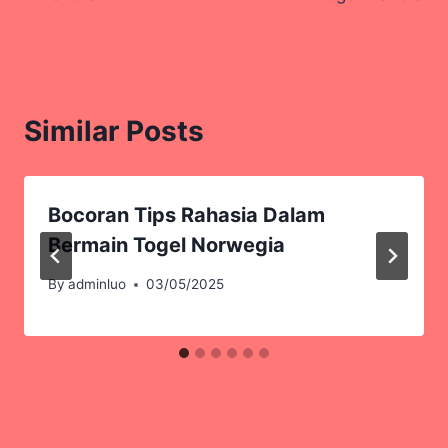
Similar Posts
Bocoran Tips Rahasia Dalam
Bermain Togel Norwegia
By
adminluo
03/05/2025