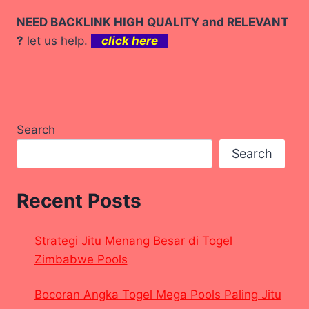
NEED BACKLINK HIGH QUALITY and RELEVANT
?
let us help.
click here
Search
Search
Recent Posts
Strategi Jitu Menang Besar di Togel
Zimbabwe Pools
Bocoran Angka Togel Mega Pools Paling Jitu