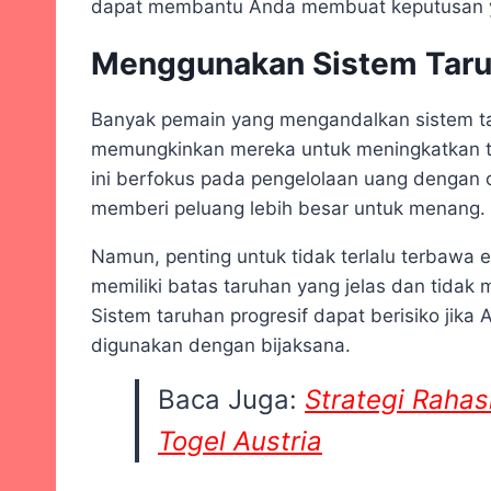
dapat membantu Anda membuat keputusan ya
Menggunakan Sistem Taru
Banyak pemain yang mengandalkan sistem tar
memungkinkan mereka untuk meningkatkan ta
ini berfokus pada pengelolaan uang dengan 
memberi peluang lebih besar untuk menang.
Namun, penting untuk tidak terlalu terbawa 
memiliki batas taruhan yang jelas dan tida
Sistem taruhan progresif dapat berisiko jika 
digunakan dengan bijaksana.
Baca Juga:
Strategi Rahas
Togel Austria