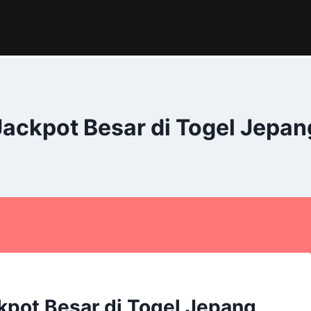
Jackpot Besar di Togel Jepan
kpot Besar di Togel Jepang