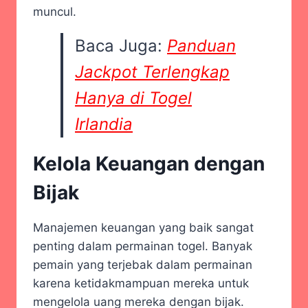
muncul.
Baca Juga:
Panduan
Jackpot Terlengkap
Hanya di Togel
Irlandia
Kelola Keuangan dengan
Bijak
Manajemen keuangan yang baik sangat
penting dalam permainan togel. Banyak
pemain yang terjebak dalam permainan
karena ketidakmampuan mereka untuk
mengelola uang mereka dengan bijak.