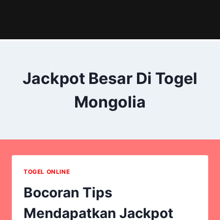
Skip
to
content
Jackpot Besar Di Togel
Mongolia
TOGEL ONLINE
Bocoran Tips
Mendapatkan Jackpot