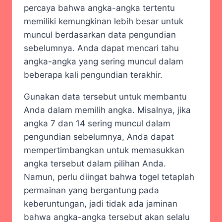
percaya bahwa angka-angka tertentu
memiliki kemungkinan lebih besar untuk
muncul berdasarkan data pengundian
sebelumnya. Anda dapat mencari tahu
angka-angka yang sering muncul dalam
beberapa kali pengundian terakhir.
Gunakan data tersebut untuk membantu
Anda dalam memilih angka. Misalnya, jika
angka 7 dan 14 sering muncul dalam
pengundian sebelumnya, Anda dapat
mempertimbangkan untuk memasukkan
angka tersebut dalam pilihan Anda.
Namun, perlu diingat bahwa togel tetaplah
permainan yang bergantung pada
keberuntungan, jadi tidak ada jaminan
bahwa angka-angka tersebut akan selalu