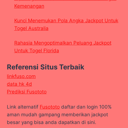
Kemenangan
Kunci Menemukan Pola Angka Jackpot Untuk
Togel Australia
Rahasia Mengoptimalkan Peluang Jackpot
Untuk Togel Florida
Referensi Situs Terbaik
linkfuso.com
data hk 4d
Prediksi Fusototo
Link alternatif
Fusototo
daftar dan login 100%
aman mudah gampang memberikan jackpot
besar yang bisa anda dapatkan di sini.