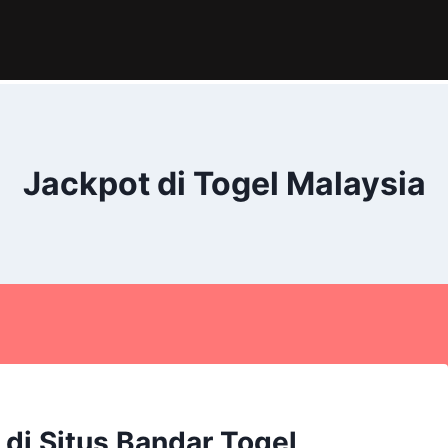
Jackpot di Togel Malaysia
di Situs Bandar Togel