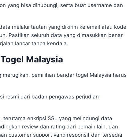
epon yang bisa dihubungi, serta buat username dan
data melalui tautan yang dikirim ke email atau kode
un. Pastikan seluruh data yang dimasukkan benar
jalan lancar tanpa kendala.
 Togel Malaysia
ang merugikan, pemilihan bandar togel Malaysia harus
nsi resmi dari badan pengawas perjudian
ap, terutama enkripsi SSL yang melindungi data
dingkan review dan rating dari pemain lain, dan
anan customer support yang responsif dan tersedia