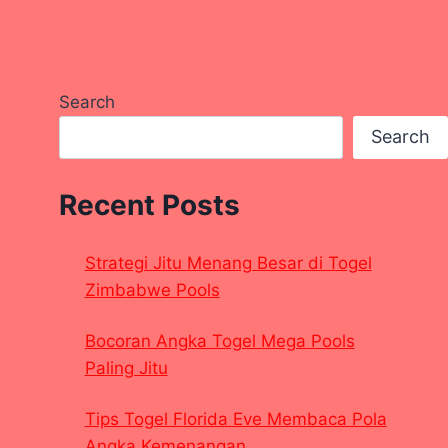
Search
Search
Recent Posts
Strategi Jitu Menang Besar di Togel
Zimbabwe Pools
Bocoran Angka Togel Mega Pools
Paling Jitu
Tips Togel Florida Eve Membaca Pola
Angka Kemenangan