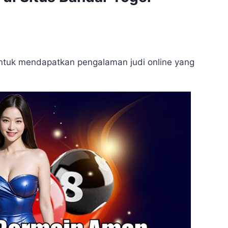
ntuk mendapatkan pengalaman judi online yang