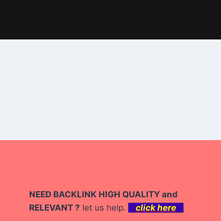
NEED BACKLINK HIGH QUALITY and
RELEVANT ?
let us help.
click here