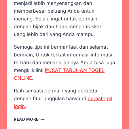
menjadi lebih menyenangkan dan
memperbesar peluang Anda untuk
menang. Selalu ingat untuk bermain
dengan bijak dan tidak menghabiskan
uang lebih dari yang Anda mampu.
Semoga tips ini bermanfaat dan selamat
bermain, Untuk terkait informasi-informasi
terbaru dan menarik lainnya Anda bisa juga
mengklik link
PUSAT TARUHAN TOGEL
ONLINE
.
Raih sensasi bermain yang berbeda
dengan fitur unggulan hanya di
berastogel
login
.
TIPS
READ MORE
EFEKTIF