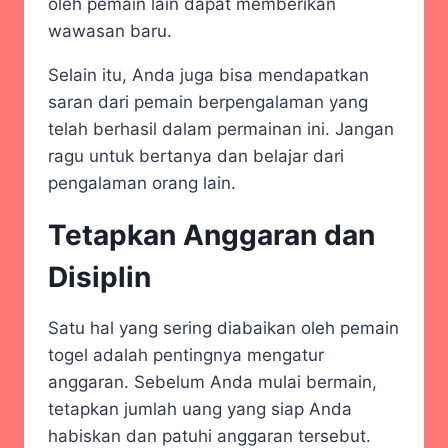
oleh pemain lain dapat memberikan
wawasan baru.
Selain itu, Anda juga bisa mendapatkan
saran dari pemain berpengalaman yang
telah berhasil dalam permainan ini. Jangan
ragu untuk bertanya dan belajar dari
pengalaman orang lain.
Tetapkan Anggaran dan
Disiplin
Satu hal yang sering diabaikan oleh pemain
togel adalah pentingnya mengatur
anggaran. Sebelum Anda mulai bermain,
tetapkan jumlah uang yang siap Anda
habiskan dan patuhi anggaran tersebut.