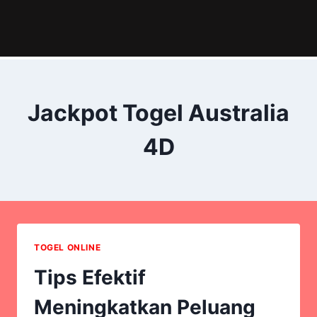
Skip
to
content
Jackpot Togel Australia
4D
TOGEL ONLINE
Tips Efektif
Meningkatkan Peluang