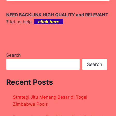
MENINGKATKAN
PELUANG
TOGEL
NEED BACKLINK HIGH QUALITY and RELEVANT
AUSTRALIA
?
let us help.
click here
4D
Search
Search
Recent Posts
Strategi Jitu Menang Besar di Togel
Zimbabwe Pools