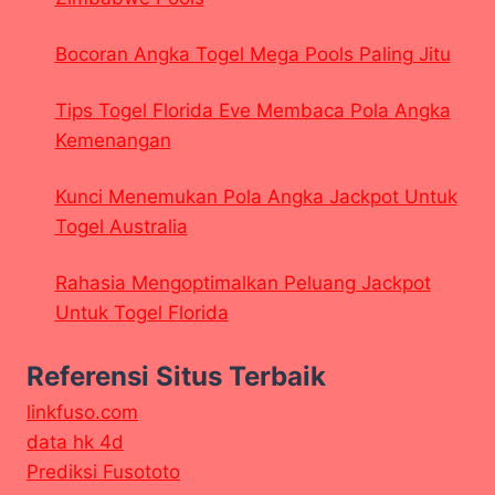
Bocoran Angka Togel Mega Pools Paling Jitu
Tips Togel Florida Eve Membaca Pola Angka
Kemenangan
Kunci Menemukan Pola Angka Jackpot Untuk
Togel Australia
Rahasia Mengoptimalkan Peluang Jackpot
Untuk Togel Florida
Referensi Situs Terbaik
linkfuso.com
data hk 4d
Prediksi Fusototo