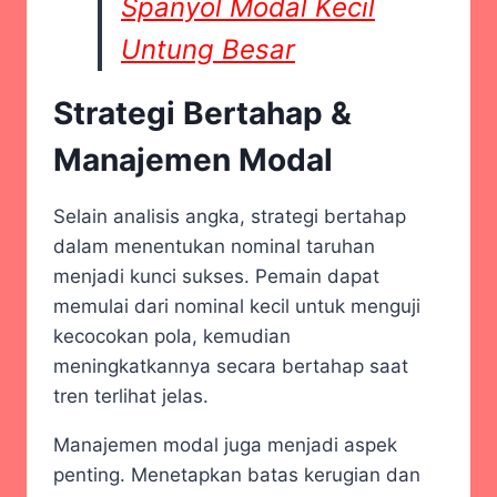
Spanyol Modal Kecil
Untung Besar
Strategi Bertahap &
Manajemen Modal
Selain analisis angka, strategi bertahap
dalam menentukan nominal taruhan
menjadi kunci sukses. Pemain dapat
memulai dari nominal kecil untuk menguji
kecocokan pola, kemudian
meningkatkannya secara bertahap saat
tren terlihat jelas.
Manajemen modal juga menjadi aspek
penting. Menetapkan batas kerugian dan