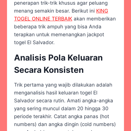
penerapan trik-trik khusus agar peluang
menang semakin besar. Berikut ini
KING
TOGEL ONLINE TERBAIK
akan memberikan
beberapa trik ampuh yang bisa Anda
terapkan untuk memenangkan jackpot
togel El Salvador.
Analisis Pola Keluaran
Secara Konsisten
Trik pertama yang wajib dilakukan adalah
menganalisis hasil keluaran togel El
Salvador secara rutin. Amati angka-angka
yang sering muncul dalam 20 hingga 30
periode terakhir. Catat angka panas (hot
numbers) dan angka dingin (cold numbers)