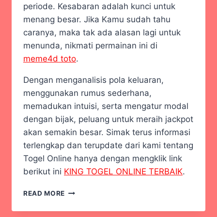
periode. Kesabaran adalah kunci untuk
menang besar. Jika Kamu sudah tahu
caranya, maka tak ada alasan lagi untuk
menunda, nikmati permainan ini di
meme4d toto
.
Dengan menganalisis pola keluaran,
menggunakan rumus sederhana,
memadukan intuisi, serta mengatur modal
dengan bijak, peluang untuk meraih jackpot
akan semakin besar. Simak terus informasi
terlengkap dan terupdate dari kami tentang
Togel Online hanya dengan mengklik link
berikut ini
KING TOGEL ONLINE TERBAIK
.
TRIK
READ MORE
AMPUH
MENANG