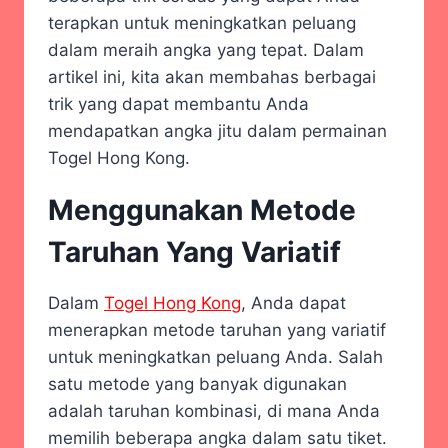
terapkan untuk meningkatkan peluang
dalam meraih angka yang tepat. Dalam
artikel ini, kita akan membahas berbagai
trik yang dapat membantu Anda
mendapatkan angka jitu dalam permainan
Togel Hong Kong.
Menggunakan Metode
Taruhan Yang Variatif
Dalam
Togel Hong Kong
, Anda dapat
menerapkan metode taruhan yang variatif
untuk meningkatkan peluang Anda. Salah
satu metode yang banyak digunakan
adalah taruhan kombinasi, di mana Anda
memilih beberapa angka dalam satu tiket.