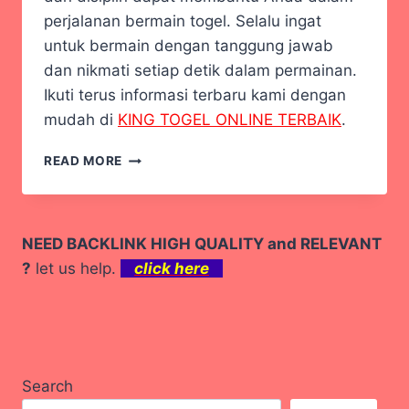
perjalanan bermain togel. Selalu ingat
untuk bermain dengan tanggung jawab
dan nikmati setiap detik dalam permainan.
Ikuti terus informasi terbaru kami dengan
mudah di
KING TOGEL ONLINE TERBAIK
.
TRIK
READ MORE
CERDAS
MENDAPATKAN
JITU
ANGKA
NEED BACKLINK HIGH QUALITY and RELEVANT
TOGEL
?
let us help.
click here
HONG
KONG
Search