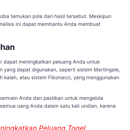
oba temukan pola dari hasil tersebut. Meskipun
 analisis ini dapat membantu Anda membuat
uhan
ur dapat meningkatkan peluang Anda untuk
yang dapat digunakan, seperti sistem Martingale,
 kalah, atau sistem Fibonacci, yang menggunakan
 bermain Anda dan pastikan untuk mengelola
h semua uang Anda dalam satu kali undian, karena
eningkatkan Peluang Togel