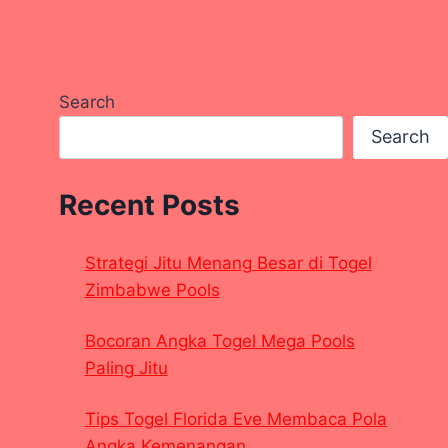
Search
Search
Recent Posts
Strategi Jitu Menang Besar di Togel
Zimbabwe Pools
Bocoran Angka Togel Mega Pools
Paling Jitu
Tips Togel Florida Eve Membaca Pola
Angka Kemenangan