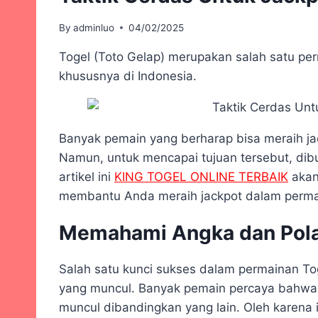
By
adminluo
04/02/2025
Togel (Toto Gelap) merupakan salah satu perm
khususnya di Indonesia.
Banyak pemain yang berharap bisa meraih j
Namun, untuk mencapai tujuan tersebut, dibu
artikel ini
KING TOGEL ONLINE TERBAIK
akan
membantu Anda meraih jackpot dalam permai
Memahami Angka dan Pol
Salah satu kunci sukses dalam permainan T
yang muncul. Banyak pemain percaya bahwa a
muncul dibandingkan yang lain. Oleh karena i