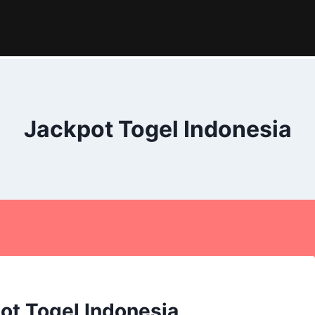
Jackpot Togel Indonesia
ot Togel Indonesia