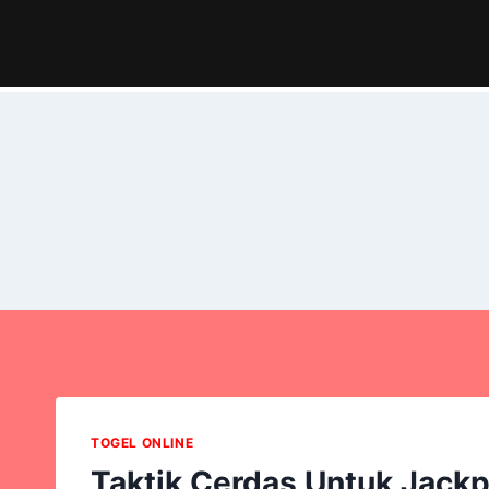
Skip
to
content
TOGEL ONLINE
Taktik Cerdas Untuk Jackp