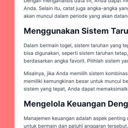
Dengan menganalisis data ini, Anda dapat me
Anda. Selain itu, catat juga angka-angka yan
akan muncul dalam periode yang akan datan
Menggunakan Sistem Taru
Dalam bermain togel, sistem taruhan yang t
bisa digunakan, seperti sistem taruhan tetap
berdasarkan angka favorit. Pilihlah sistem 
Misalnya, jika Anda memilih sistem kombinas
memiliki kemungkinan besar untuk muncul b
sistem yang tepat, Anda dapat memaksimal
Mengelola Keuangan Deng
Manajemen keuangan adalah aspek penting d
untuk bermain dan patuhi anggaran tersebu