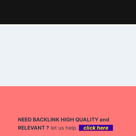
NEED BACKLINK HIGH QUALITY and
RELEVANT ?
let us help.
click here