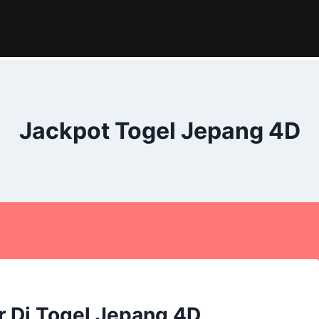
Jackpot Togel Jepang 4D
r Di Togel Jepang 4D