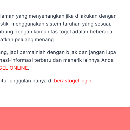
alaman yang menyenangkan jika dilakukan dengan
istik, menggunakan sistem taruhan yang sesuai,
abung dengan komunitas togel adalah beberapa
katkan peluang menang.
ng, jadi bermainlah dengan bijak dan jangan lupa
masi-informasi terbaru dan menarik lainnya Anda
GEL ONLINE
.
itur unggulan hanya di
berastogel login
.