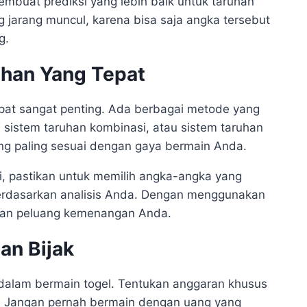
mbuat prediksi yang lebih baik untuk taruhan
g jarang muncul, karena bisa saja angka tersebut
g.
han Yang Tepat
epat sangat penting. Ada berbagai metode yang
, sistem taruhan kombinasi, atau sistem taruhan
yang paling sesuai dengan gaya bermain Anda.
i, pastikan untuk memilih angka-angka yang
erdasarkan analisis Anda. Dengan menggunakan
kan peluang kemenangan Anda.
an Bijak
alam bermain togel. Tentukan anggaran khusus
t. Jangan pernah bermain dengan uang yang