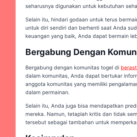
seharusnya digunakan untuk kebutuhan sehar
Selain itu, hindari godaan untuk terus berm
untuk diri sendiri dan berhenti saat Anda s
keuangan yang baik, Anda dapat bermain lebi
Bergabung Dengan Komuni
Bergabung dengan komunitas togel di
berast
dalam komunitas, Anda dapat bertukar inform
anggota komunitas yang memiliki pengalam
dalam permainan.
Selain itu, Anda juga bisa mendapatkan predik
mereka. Namun, tetaplah kritis dan tidak sem
tersebut sebagai tambahan untuk memperkaya