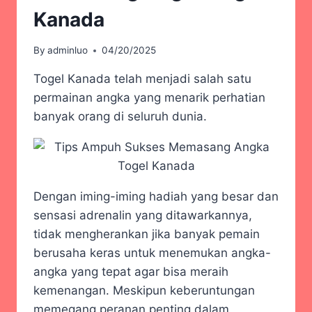
Kanada
By
adminluo
04/20/2025
Togel Kanada telah menjadi salah satu
permainan angka yang menarik perhatian
banyak orang di seluruh dunia.
Dengan iming-iming hadiah yang besar dan
sensasi adrenalin yang ditawarkannya,
tidak mengherankan jika banyak pemain
berusaha keras untuk menemukan angka-
angka yang tepat agar bisa meraih
kemenangan. Meskipun keberuntungan
memegang peranan penting dalam