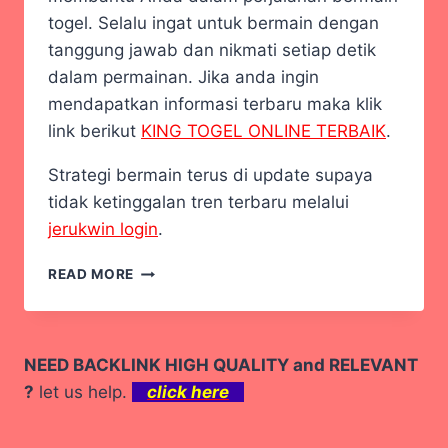
togel. Selalu ingat untuk bermain dengan
tanggung jawab dan nikmati setiap detik
dalam permainan. Jika anda ingin
mendapatkan informasi terbaru maka klik
link berikut
KING TOGEL ONLINE TERBAIK
.
Strategi bermain terus di update supaya
tidak ketinggalan tren terbaru melalui
jerukwin login
.
TIPS
READ MORE
AMPUH
SUKSES
MEMASANG
ANGKA
NEED BACKLINK HIGH QUALITY and RELEVANT
TOGEL
?
let us help.
click here
KANADA