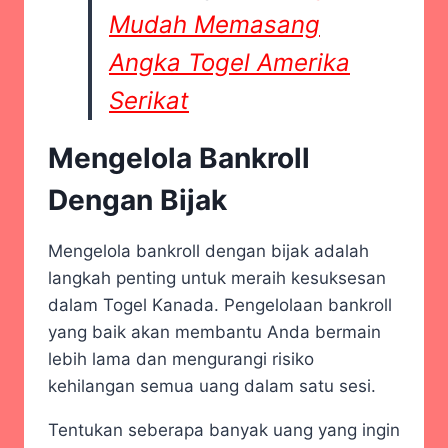
Mudah Memasang
Angka Togel Amerika
Serikat
Mengelola Bankroll
Dengan Bijak
Mengelola bankroll dengan bijak adalah
langkah penting untuk meraih kesuksesan
dalam Togel Kanada. Pengelolaan bankroll
yang baik akan membantu Anda bermain
lebih lama dan mengurangi risiko
kehilangan semua uang dalam satu sesi.
Tentukan seberapa banyak uang yang ingin