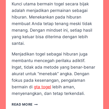
Kunci utama bermain togel secara bijak
adalah menjadikan permainan sebagai
hiburan. Menekankan pada hiburan
membuat Anda tetap tenang meski tidak
menang. Dengan mindset ini, setiap hasil
yang keluar bisa diterima dengan lebih
santai.
Menjadikan togel sebagai hiburan juga
membantu mencegah perilaku adiktif.
Ingat, tidak ada metode yang benar-benar
akurat untuk “menebak” angka. Dengan
fokus pada kesenangan, pengalaman
bermain di
gta togel
lebih aman,
menyenangkan, dan tetap terkendali.
CARA
READ MORE
AKURAT