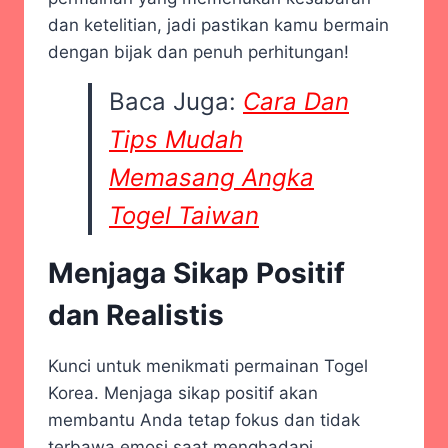
dan ketelitian, jadi pastikan kamu bermain
dengan bijak dan penuh perhitungan!
Baca Juga:
Cara Dan
Tips Mudah
Memasang Angka
Togel Taiwan
Menjaga Sikap Positif
dan Realistis
Kunci untuk menikmati permainan Togel
Korea. Menjaga sikap positif akan
membantu Anda tetap fokus dan tidak
terbawa emosi saat menghadapi