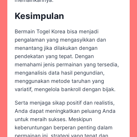
memainkannya.
Kesimpulan
Bermain Togel Korea bisa menjadi
pengalaman yang mengasyikkan dan
menantang jika dilakukan dengan
pendekatan yang tepat. Dengan
memahami jenis permainan yang tersedia,
menganalisis data hasil pengundian,
menggunakan metode taruhan yang
variatif, mengelola bankroll dengan bijak.
Serta menjaga sikap positif dan realistis,
Anda dapat meningkatkan peluang Anda
untuk meraih sukses. Meskipun
keberuntungan berperan penting dalam
permainan ini, strategi yang tepat dan