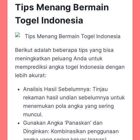
Tips Menang Bermain
Togel Indonesia
Berikut adalah beberapa tips yang bisa
meningkatkan peluang Anda untuk
memprediksi angka togel Indonesia dengan
lebih akurat:
Analisis Hasil Sebelumnya: Tinjau
rekaman hasil undian sebelumnya untuk
menemukan pola angka yang sering
muncul.
Gunakan Angka ‘Panaskan’ dan
Dinginkan: Kombinasikan penggunaan
angka yang sering keluar (panas)