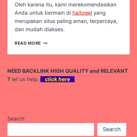
Oleh karena itu, kami merekomendasikan
Anda untuk bermain di
haitogel
yang
merupakan situs paling aman, terpercaya,
dan mudah diakses.
CARA
READ MORE
PREDIKSI
ANGKA
TOGEL
INDONESIA
NEED BACKLINK HIGH QUALITY and RELEVANT
YANG
?
let us help.
click here
AKURAT
DAN
JITU
Search
Search