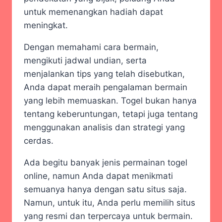
untuk memenangkan hadiah dapat
meningkat.​
Dengan memahami cara bermain,
mengikuti jadwal undian, serta
menjalankan tips yang telah disebutkan,
Anda dapat meraih pengalaman bermain
yang lebih memuaskan. Togel bukan hanya
tentang keberuntungan, tetapi juga tentang
menggunakan analisis dan strategi yang
cerdas.
Ada begitu banyak jenis permainan togel
online, namun Anda dapat menikmati
semuanya hanya dengan satu situs saja.
Namun, untuk itu, Anda perlu memilih situs
yang resmi dan terpercaya untuk bermain.