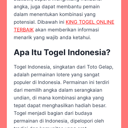
angka, juga dapat membantu pemain
dalam menentukan kombinasi yang
potensial. Dibawah ini
KING TOGEL ONLINE
TERBAIK
akan memberikan informasi
menarik yang wajib anda ketahui.
Apa Itu Togel Indonesia?
Togel Indonesia, singkatan dari Toto Gelap,
adalah permainan lotere yang sangat
populer di Indonesia. Permainan ini terdiri
dari memilih angka dalam serangkaian
undian, di mana kombinasi angka yang
tepat dapat menghasilkan hadiah besar.
Togel menjadi bagian dari budaya
permainan di Indonesia, dipelopori oleh