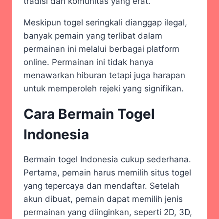
tradisi dan komunitas yang erat.
Meskipun togel seringkali dianggap ilegal,
banyak pemain yang terlibat dalam
permainan ini melalui berbagai platform
online. Permainan ini tidak hanya
menawarkan hiburan tetapi juga harapan
untuk memperoleh rejeki yang signifikan.
Cara Bermain Togel
Indonesia
Bermain togel Indonesia cukup sederhana.
Pertama, pemain harus memilih situs togel
yang tepercaya dan mendaftar. Setelah
akun dibuat, pemain dapat memilih jenis
permainan yang diinginkan, seperti 2D, 3D,