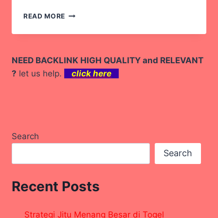
STRATEGI
READ MORE
BERMAIN
TOGEL
MAGNUM
4D
NEED BACKLINK HIGH QUALITY and RELEVANT
DAN
?
let us help.
click here
TIPS
JITU
UNTUK
RAIH
JACKPOT
Search
Search
Recent Posts
Strategi Jitu Menang Besar di Togel