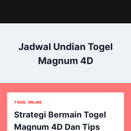
Skip
to
content
Jadwal Undian Togel
Magnum 4D
TOGEL ONLINE
Strategi Bermain Togel
Magnum 4D Dan Tips