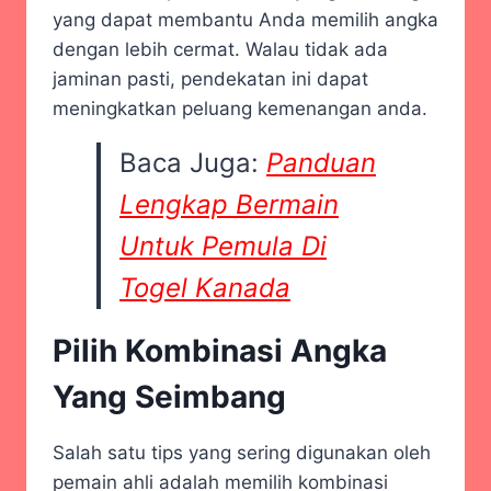
yang dapat membantu Anda memilih angka
dengan lebih cermat. Walau tidak ada
jaminan pasti, pendekatan ini dapat
meningkatkan peluang kemenangan anda.
Baca Juga:
Panduan
Lengkap Bermain
Untuk Pemula Di
Togel Kanada
Pilih Kombinasi Angka
Yang Seimbang
Salah satu tips yang sering digunakan oleh
pemain ahli adalah memilih kombinasi