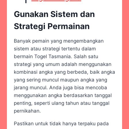
Gunakan Sistem dan
Strategi Permainan
Banyak pemain yang mengembangkan
sistem atau strategi tertentu dalam
bermain Togel Tasmania. Salah satu
strategi yang umum adalah menggunakan
kombinasi angka yang berbeda, baik angka
yang sering muncul maupun angka yang
jarang muncul. Anda juga bisa mencoba
menggunakan angka berdasarkan tanggal
penting, seperti ulang tahun atau tanggal
pernikahan.
Pastikan untuk tidak hanya terpaku pada