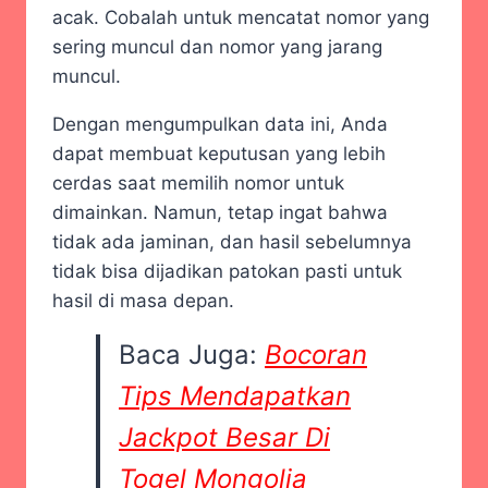
acak. Cobalah untuk mencatat nomor yang
sering muncul dan nomor yang jarang
muncul.
Dengan mengumpulkan data ini, Anda
dapat membuat keputusan yang lebih
cerdas saat memilih nomor untuk
dimainkan. Namun, tetap ingat bahwa
tidak ada jaminan, dan hasil sebelumnya
tidak bisa dijadikan patokan pasti untuk
hasil di masa depan.
Baca Juga:
Bocoran
Tips Mendapatkan
Jackpot Besar Di
Togel Mongolia