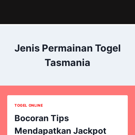
Skip
to
content
Jenis Permainan Togel
Tasmania
TOGEL ONLINE
Bocoran Tips
Mendapatkan Jackpot