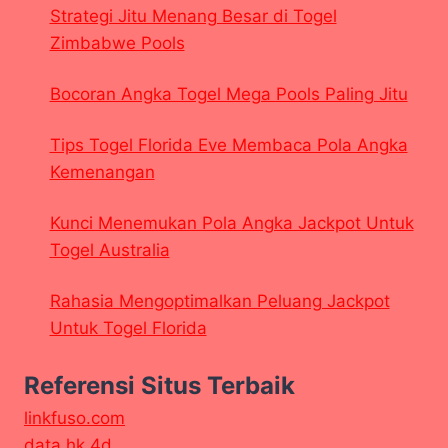
Strategi Jitu Menang Besar di Togel
Zimbabwe Pools
Bocoran Angka Togel Mega Pools Paling Jitu
Tips Togel Florida Eve Membaca Pola Angka
Kemenangan
Kunci Menemukan Pola Angka Jackpot Untuk
Togel Australia
Rahasia Mengoptimalkan Peluang Jackpot
Untuk Togel Florida
Referensi Situs Terbaik
linkfuso.com
data hk 4d