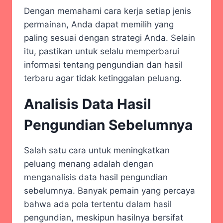
Dengan memahami cara kerja setiap jenis
permainan, Anda dapat memilih yang
paling sesuai dengan strategi Anda. Selain
itu, pastikan untuk selalu memperbarui
informasi tentang pengundian dan hasil
terbaru agar tidak ketinggalan peluang.
Analisis Data Hasil
Pengundian Sebelumnya
Salah satu cara untuk meningkatkan
peluang menang adalah dengan
menganalisis data hasil pengundian
sebelumnya. Banyak pemain yang percaya
bahwa ada pola tertentu dalam hasil
pengundian, meskipun hasilnya bersifat