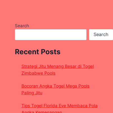
Search
Search
Recent Posts
Strategi Jitu Menang Besar di Togel
Zimbabwe Pools
Bocoran Angka Togel Mega Pools
Paling Jitu
Tips Togel Florida Eve Membaca Pola
Angka Kemenangan