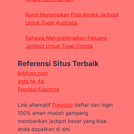
Kunci Menemukan Pola Angka Jackpot
Untuk Togel Australia
Rahasia Mengoptimalkan Peluang
Jackpot Untuk Togel Florida
Referensi Situs Terbaik
linkfuso.com
data hk 4d
Prediksi Fusototo
Link alternatif
Fusototo
daftar dan login
100% aman mudah gampang
memberikan jackpot besar yang bisa
anda dapatkan di sini.