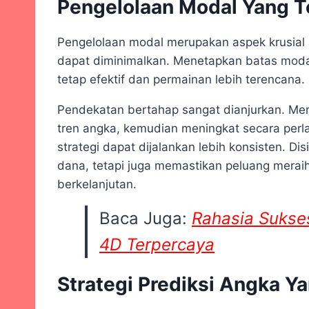
Pengelolaan Modal Yang T
Pengelolaan modal merupakan aspek krusial a
dapat diminimalkan. Menetapkan batas modal
tetap efektif dan permainan lebih terencana.
Pendekatan bertahap sangat dianjurkan. Me
tren angka, kemudian meningkat secara perlah
strategi dapat dijalankan lebih konsisten. D
dana, tetapi juga memastikan peluang meraih
berkelanjutan.
Baca Juga:
Rahasia Sukses
4D Terpercaya
Strategi Prediksi Angka Ya