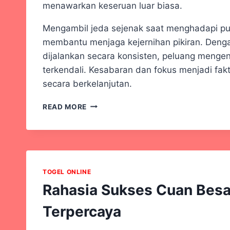
menawarkan keseruan luar biasa.
Mengambil jeda sejenak saat menghadapi p
membantu menjaga kejernihan pikiran. Dengan
dijalankan secara konsisten, peluang menge
terkendali. Kesabaran dan fokus menjadi fa
secara berkelanjutan.
CARA
READ MORE
PRAKTIS
RAIH
KEMENANGAN
BESAR
TOGEL
NORWEGIA
TOGEL ONLINE
3D
Rahasia Sukses Cuan Besar
Terpercaya