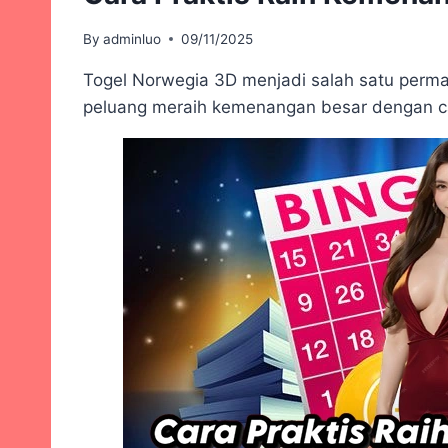
By
adminluo
09/11/2025
Togel Norwegia 3D menjadi salah satu perm
peluang meraih kemenangan besar dengan c