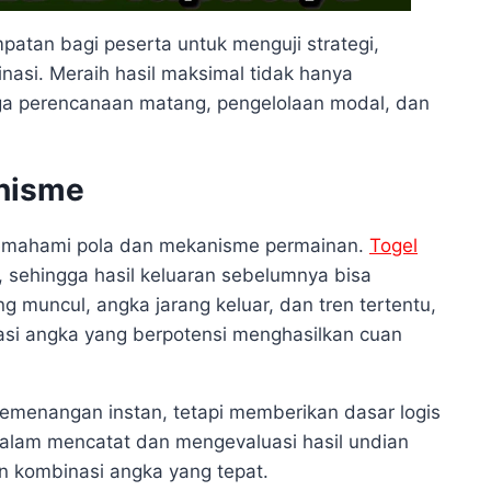
atan bagi peserta untuk menguji strategi,
nasi. Meraih hasil maksimal tidak hanya
ga perencanaan matang, pengelolaan modal, dan
nisme
emahami pola dan mekanisme permainan.
Togel
, sehingga hasil keluaran sebelumnya bisa
g muncul, angka jarang keluar, dan tren tertentu,
asi angka yang berpotensi menghasilkan cuan
 kemenangan instan, tetapi memberikan dasar logis
 dalam mencatat dan mengevaluasi hasil undian
kombinasi angka yang tepat.