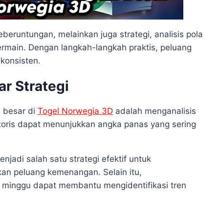
beruntungan, melainkan juga strategi, analisis pola
ermain. Dengan langkah-langkah praktis, peluang
 konsisten.
ar Strategi
 besar di
Togel Norwegia 3D
adalah menganalisis
storis dapat menunjukkan angka panas yang sering
adi salah satu strategi efektif untuk
an peluang kemenangan. Selain itu,
 minggu dapat membantu mengidentifikasi tren