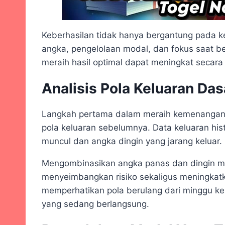
Keberhasilan tidak hanya bergantung pada ke
angka, pengelolaan modal, dan fokus saat b
meraih hasil optimal dapat meningkat secara
Analisis Pola Keluaran Das
Langkah pertama dalam meraih kemenangan
pola keluaran sebelumnya. Data keluaran hi
muncul dan angka dingin yang jarang keluar.
Mengombinasikan angka panas dan dingin menj
menyeimbangkan risiko sekaligus meningkatk
memperhatikan pola berulang dari minggu ke
yang sedang berlangsung.