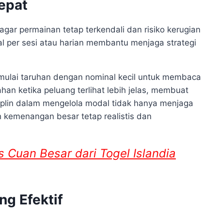
epat
gar permainan tetap terkendali dan risiko kerugian
 per sesi atau harian membantu menjaga strategi
mulai taruhan dengan nominal kecil untuk membaca
an ketika peluang terlihat lebih jelas, membuat
isiplin dalam mengelola modal tidak hanya menjaga
 kemenangan besar tetap realistis dan
 Cuan Besar dari Togel Islandia
ng Efektif