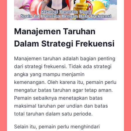
Manajemen Taruhan
Dalam Strategi Frekuensi
Manajemen taruhan adalah bagian penting
dari strategi frekuensi. Tidak ada strategi
angka yang mampu menjamin
kemenangan. Oleh karena itu, pemain perlu
mengatur batas taruhan agar tetap aman.
Pemain sebaiknya menetapkan batas
maksimal taruhan per undian dan batas
total taruhan dalam satu periode.
Selain itu, pemain perlu menghindari