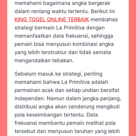
memahami bagaimana angka bergerak
dalam rentang waktu tertentu. Berikut ini
KING TOGEL ONLINE TERBAIK
membahas
strategi bermain La Primitiva dengan
memanfaatkan data frekuensi, sehingga
pemain bisa menyusun kombinasi angka
yang lebih terstruktur dan tidak semata
mengandalkan tebakan.
Sebelum masuk ke strategi, penting
memahami bahwa La Primitiva adalah
permainan acak dan setiap undian bersifat
independen. Namun dalam jangka panjang,
distribusi angka akan cenderung mengikuti
pola keseimbangan tertentu. Data
frekuensi membantu pemain melihat pola
tersebut dan menyusun taruhan yang lebih