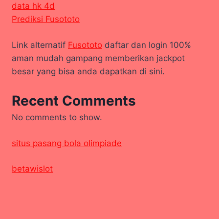
data hk 4d
Prediksi Fusototo
Link alternatif
Fusototo
daftar dan login 100%
aman mudah gampang memberikan jackpot
besar yang bisa anda dapatkan di sini.
Recent Comments
No comments to show.
situs pasang bola olimpiade
betawislot