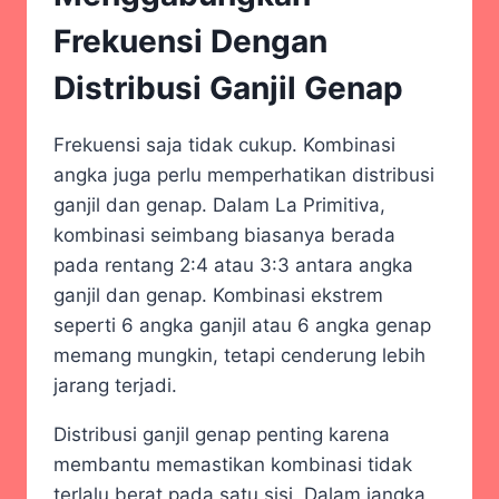
Frekuensi Dengan
Distribusi Ganjil Genap
Frekuensi saja tidak cukup. Kombinasi
angka juga perlu memperhatikan distribusi
ganjil dan genap. Dalam La Primitiva,
kombinasi seimbang biasanya berada
pada rentang 2:4 atau 3:3 antara angka
ganjil dan genap. Kombinasi ekstrem
seperti 6 angka ganjil atau 6 angka genap
memang mungkin, tetapi cenderung lebih
jarang terjadi.
Distribusi ganjil genap penting karena
membantu memastikan kombinasi tidak
terlalu berat pada satu sisi. Dalam jangka