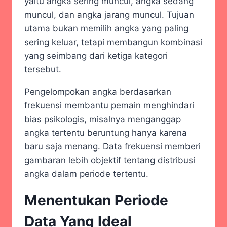
yaitu angka sering muncul, angka sedang
muncul, dan angka jarang muncul. Tujuan
utama bukan memilih angka yang paling
sering keluar, tetapi membangun kombinasi
yang seimbang dari ketiga kategori
tersebut.
Pengelompokan angka berdasarkan
frekuensi membantu pemain menghindari
bias psikologis, misalnya menganggap
angka tertentu beruntung hanya karena
baru saja menang. Data frekuensi memberi
gambaran lebih objektif tentang distribusi
angka dalam periode tertentu.
Menentukan Periode
Data Yang Ideal