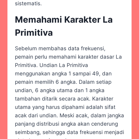
sistematis.
Memahami Karakter La
Primitiva
Sebelum membahas data frekuensi,
pemain perlu memahami karakter dasar La
Primitiva. Undian La Primitiva
menggunakan angka 1 sampai 49, dan
pemain memilih 6 angka. Dalam setiap
undian, 6 angka utama dan 1 angka
tambahan ditarik secara acak. Karakter
utama yang harus dipahami adalah sifat
acak dari undian. Meski acak, dalam jangka
panjang distribusi angka akan cenderung
seimbang, sehingga data frekuensi menjadi