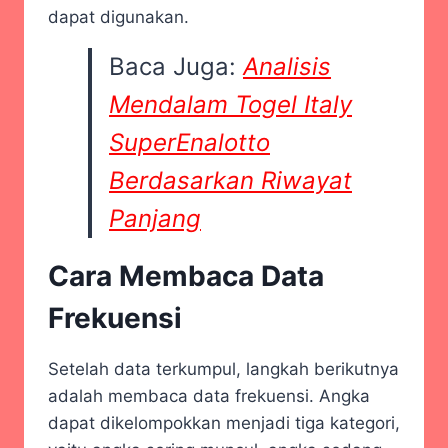
dapat digunakan.
Baca Juga:
Analisis
Mendalam Togel Italy
SuperEnalotto
Berdasarkan Riwayat
Panjang
Cara Membaca Data
Frekuensi
Setelah data terkumpul, langkah berikutnya
adalah membaca data frekuensi. Angka
dapat dikelompokkan menjadi tiga kategori,