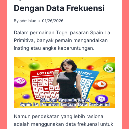
Dengan Data Frekuensi
By
adminluo
01/26/2026
Dalam permainan Togel pasaran Spain La
Primitiva, banyak pemain mengandalkan
insting atau angka keberuntungan.
Namun pendekatan yang lebih rasional
adalah menggunakan data frekuensi untuk