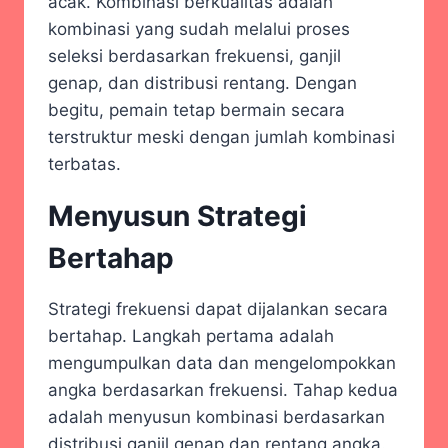
acak. Kombinasi berkualitas adalah
kombinasi yang sudah melalui proses
seleksi berdasarkan frekuensi, ganjil
genap, dan distribusi rentang. Dengan
begitu, pemain tetap bermain secara
terstruktur meski dengan jumlah kombinasi
terbatas.
Menyusun Strategi
Bertahap
Strategi frekuensi dapat dijalankan secara
bertahap. Langkah pertama adalah
mengumpulkan data dan mengelompokkan
angka berdasarkan frekuensi. Tahap kedua
adalah menyusun kombinasi berdasarkan
distribusi ganjil genap dan rentang angka.