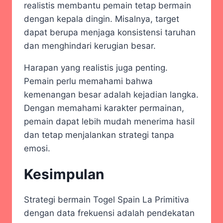
realistis membantu pemain tetap bermain
dengan kepala dingin. Misalnya, target
dapat berupa menjaga konsistensi taruhan
dan menghindari kerugian besar.
Harapan yang realistis juga penting.
Pemain perlu memahami bahwa
kemenangan besar adalah kejadian langka.
Dengan memahami karakter permainan,
pemain dapat lebih mudah menerima hasil
dan tetap menjalankan strategi tanpa
emosi.
Kesimpulan
Strategi bermain Togel Spain La Primitiva
dengan data frekuensi adalah pendekatan