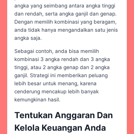
angka yang seimbang antara angka tinggi
dan rendah, serta angka ganjil dan genap.
Dengan memilih kombinasi yang beragam,
anda tidak hanya mengandalkan satu jenis
angka saja.
Sebagai contoh, anda bisa memilih
kombinasi 3 angka rendah dan 3 angka
tinggi, atau 2 angka genap dan 2 angka
ganjil. Strategi ini memberikan peluang
lebih besar untuk menang, karena
cenderung mencakup lebih banyak
kemungkinan hasil.
Tentukan Anggaran Dan
Kelola Keuangan Anda