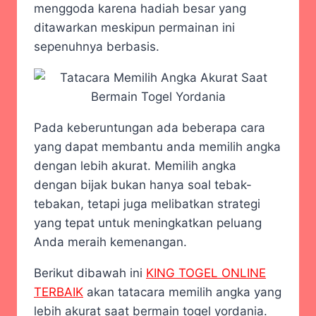
menggoda karena hadiah besar yang
ditawarkan meskipun permainan ini
sepenuhnya berbasis.
Pada keberuntungan ada beberapa cara
yang dapat membantu anda memilih angka
dengan lebih akurat. Memilih angka
dengan bijak bukan hanya soal tebak-
tebakan, tetapi juga melibatkan strategi
yang tepat untuk meningkatkan peluang
Anda meraih kemenangan.
Berikut dibawah ini
KING TOGEL ONLINE
TERBAIK
akan tatacara memilih angka yang
lebih akurat saat bermain togel yordania.