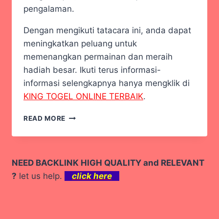
pengalaman.
Dengan mengikuti tatacara ini, anda dapat
meningkatkan peluang untuk
memenangkan permainan dan meraih
hadiah besar. Ikuti terus informasi-
informasi selengkapnya hanya mengklik di
KING TOGEL ONLINE TERBAIK
.
TATACARA
READ MORE
MEMILIH
ANGKA
AKURAT
SAAT
NEED BACKLINK HIGH QUALITY and RELEVANT
BERMAIN
?
let us help.
click here
TOGEL
YORDANIA