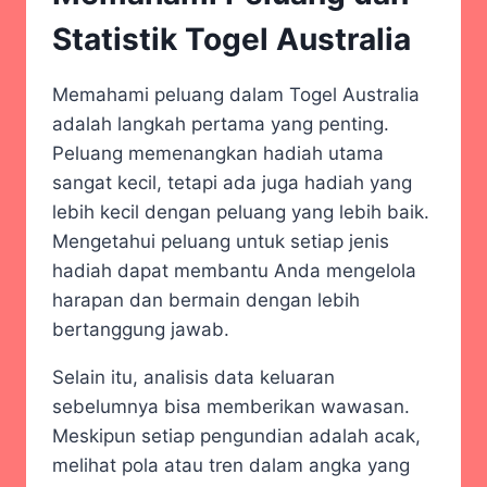
Statistik Togel Australia
Memahami peluang dalam Togel Australia
adalah langkah pertama yang penting.
Peluang memenangkan hadiah utama
sangat kecil, tetapi ada juga hadiah yang
lebih kecil dengan peluang yang lebih baik.
Mengetahui peluang untuk setiap jenis
hadiah dapat membantu Anda mengelola
harapan dan bermain dengan lebih
bertanggung jawab.
Selain itu, analisis data keluaran
sebelumnya bisa memberikan wawasan.
Meskipun setiap pengundian adalah acak,
melihat pola atau tren dalam angka yang