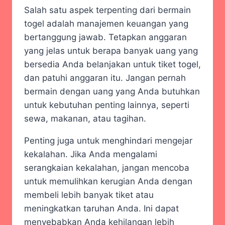
Salah satu aspek terpenting dari bermain
togel adalah manajemen keuangan yang
bertanggung jawab. Tetapkan anggaran
yang jelas untuk berapa banyak uang yang
bersedia Anda belanjakan untuk tiket togel,
dan patuhi anggaran itu. Jangan pernah
bermain dengan uang yang Anda butuhkan
untuk kebutuhan penting lainnya, seperti
sewa, makanan, atau tagihan.
Penting juga untuk menghindari mengejar
kekalahan. Jika Anda mengalami
serangkaian kekalahan, jangan mencoba
untuk memulihkan kerugian Anda dengan
membeli lebih banyak tiket atau
meningkatkan taruhan Anda. Ini dapat
menyebabkan Anda kehilangan lebih