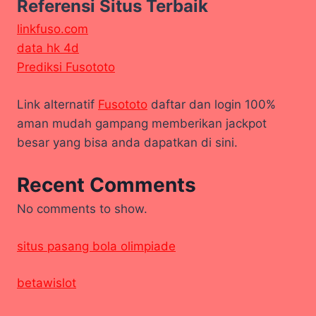
Referensi Situs Terbaik
linkfuso.com
data hk 4d
Prediksi Fusototo
Link alternatif
Fusototo
daftar dan login 100%
aman mudah gampang memberikan jackpot
besar yang bisa anda dapatkan di sini.
Recent Comments
No comments to show.
situs pasang bola olimpiade
betawislot