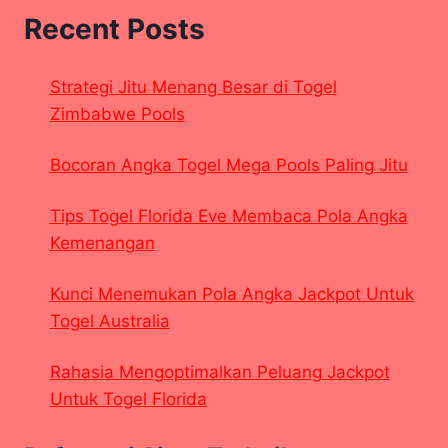
Recent Posts
Strategi Jitu Menang Besar di Togel
Zimbabwe Pools
Bocoran Angka Togel Mega Pools Paling Jitu
Tips Togel Florida Eve Membaca Pola Angka
Kemenangan
Kunci Menemukan Pola Angka Jackpot Untuk
Togel Australia
Rahasia Mengoptimalkan Peluang Jackpot
Untuk Togel Florida