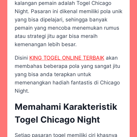
kalangan pemain adalah Togel Chicago
Night. Pasaran ini dikenal memiliki pola unik
yang bisa dipelajari, sehingga banyak
pemain yang mencoba menemukan rumus
atau strategi jitu agar bisa meraih
kemenangan lebih besar.
Disini
KING TOGEL ONLINE TERBAIK
akan
membahas beberapa pola yang sangat jitu
yang bisa anda terapkan untuk
memenangkan hadiah fantastis di
Chicago
Night.
Memahami Karakteristik
Togel Chicago Night
Setiap pasaran togel memiliki ciri khasnya