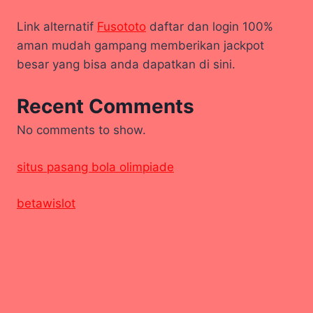
Link alternatif
Fusototo
daftar dan login 100%
aman mudah gampang memberikan jackpot
besar yang bisa anda dapatkan di sini.
Recent Comments
No comments to show.
situs pasang bola olimpiade
betawislot