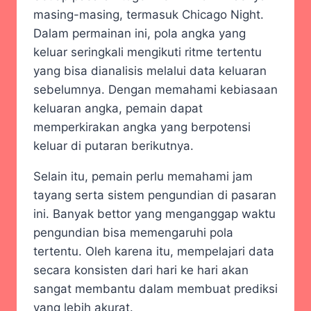
masing-masing, termasuk Chicago Night.
Dalam permainan ini, pola angka yang
keluar seringkali mengikuti ritme tertentu
yang bisa dianalisis melalui data keluaran
sebelumnya. Dengan memahami kebiasaan
keluaran angka, pemain dapat
memperkirakan angka yang berpotensi
keluar di putaran berikutnya.
Selain itu, pemain perlu memahami jam
tayang serta sistem pengundian di pasaran
ini. Banyak bettor yang menganggap waktu
pengundian bisa memengaruhi pola
tertentu. Oleh karena itu, mempelajari data
secara konsisten dari hari ke hari akan
sangat membantu dalam membuat prediksi
yang lebih akurat.