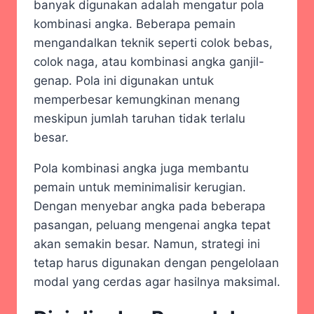
banyak digunakan adalah mengatur pola
kombinasi angka. Beberapa pemain
mengandalkan teknik seperti colok bebas,
colok naga, atau kombinasi angka ganjil-
genap. Pola ini digunakan untuk
memperbesar kemungkinan menang
meskipun jumlah taruhan tidak terlalu
besar.
Pola kombinasi angka juga membantu
pemain untuk meminimalisir kerugian.
Dengan menyebar angka pada beberapa
pasangan, peluang mengenai angka tepat
akan semakin besar. Namun, strategi ini
tetap harus digunakan dengan pengelolaan
modal yang cerdas agar hasilnya maksimal.