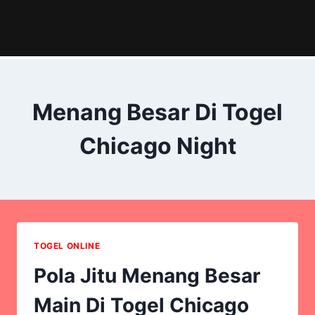
Skip
to
content
Menang Besar Di Togel
Chicago Night
TOGEL ONLINE
Pola Jitu Menang Besar
Main Di Togel Chicago