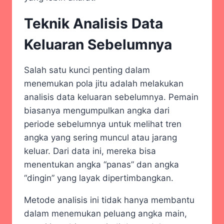
Teknik Analisis Data
Keluaran Sebelumnya
Salah satu kunci penting dalam
menemukan pola jitu adalah melakukan
analisis data keluaran sebelumnya. Pemain
biasanya mengumpulkan angka dari
periode sebelumnya untuk melihat tren
angka yang sering muncul atau jarang
keluar. Dari data ini, mereka bisa
menentukan angka “panas” dan angka
“dingin” yang layak dipertimbangkan.
Metode analisis ini tidak hanya membantu
dalam menemukan peluang angka main,