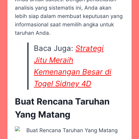
analisis yang sistematis ini, Anda akan
lebih siap dalam membuat keputusan yang
informasional saat memilih angka untuk
taruhan Anda.
Baca Juga:
Strategi
Jitu Meraih
Kemenangan Besar di
Togel Sidney 4D
Buat Rencana Taruhan
Yang Matang