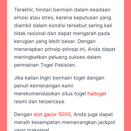
Terakhir, hindari bermain dalam keadaan
emosi atau stres, karena keputusan yang
diambil dalam kondisi tersebut sering kali
tidak rasional dan dapat mengarah pada
kerugian yang lebih besar. ​Dengan
menerapkan prinsip-prinsip ini, Anda dapat
meningkatkan peluang sukses dalam
permainan Togel Pakistan.
Jika kalian Ingin bermain togel dengan
penuh kemenangan kami
merekomendasikan situs togel
haitogel
resmi dan terpercaya.
Dengan
slot gacor 5000
, Anda juga dapat
meraih kesempatan memenangkan jackpot
yang maksimal.