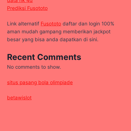
data hk 4d
Prediksi Fusototo
Link alternatif
Fusototo
daftar dan login 100%
aman mudah gampang memberikan jackpot
besar yang bisa anda dapatkan di sini.
Recent Comments
No comments to show.
situs pasang bola olimpiade
betawislot