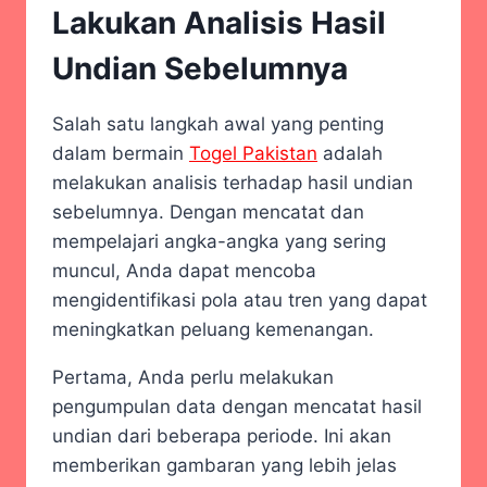
Lakukan Analisis Hasil
Undian Sebelumnya
​Salah satu langkah awal yang penting
dalam bermain
Togel Pakistan
adalah
melakukan analisis terhadap hasil undian
sebelumnya.​ Dengan mencatat dan
mempelajari angka-angka yang sering
muncul, Anda dapat mencoba
mengidentifikasi pola atau tren yang dapat
meningkatkan peluang kemenangan.
Pertama, Anda perlu melakukan
pengumpulan data dengan mencatat hasil
undian dari beberapa periode. Ini akan
memberikan gambaran yang lebih jelas