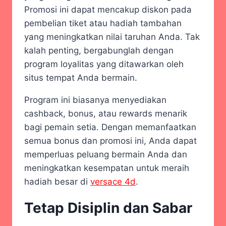
Promosi ini dapat mencakup diskon pada
pembelian tiket atau hadiah tambahan
yang meningkatkan nilai taruhan Anda. Tak
kalah penting, bergabunglah dengan
program loyalitas yang ditawarkan oleh
situs tempat Anda bermain.
Program ini biasanya menyediakan
cashback, bonus, atau rewards menarik
bagi pemain setia. ​Dengan memanfaatkan
semua bonus dan promosi ini, Anda dapat
memperluas peluang bermain Anda dan
meningkatkan kesempatan untuk meraih
hadiah besar di
versace 4d
.
Tetap Disiplin dan Sabar