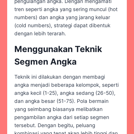
pengulangan angka. Dengan mengamati
tren seperti angka yang sering muncul (hot
numbers) dan angka yang jarang keluar
(cold numbers), strategi dapat dibentuk
dengan lebih terarah.
Menggunakan Teknik
Segmen Angka
Teknik ini dilakukan dengan membagi
angka menjadi beberapa kelompok, seperti
angka kecil (1-25), angka sedang (26-50),
dan angka besar (51-75). Pola bermain
yang seimbang biasanya melibatkan
pengambilan angka dari setiap segmen
tersebut. Dengan begitu, peluang
kombinasi yang tepat akan lebih tinggi dan