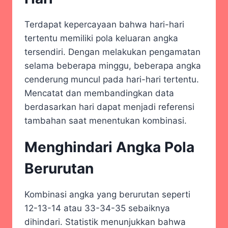
Terdapat kepercayaan bahwa hari-hari
tertentu memiliki pola keluaran angka
tersendiri. Dengan melakukan pengamatan
selama beberapa minggu, beberapa angka
cenderung muncul pada hari-hari tertentu.
Mencatat dan membandingkan data
berdasarkan hari dapat menjadi referensi
tambahan saat menentukan kombinasi.
Menghindari Angka Pola
Berurutan
Kombinasi angka yang berurutan seperti
12-13-14 atau 33-34-35 sebaiknya
dihindari. Statistik menunjukkan bahwa