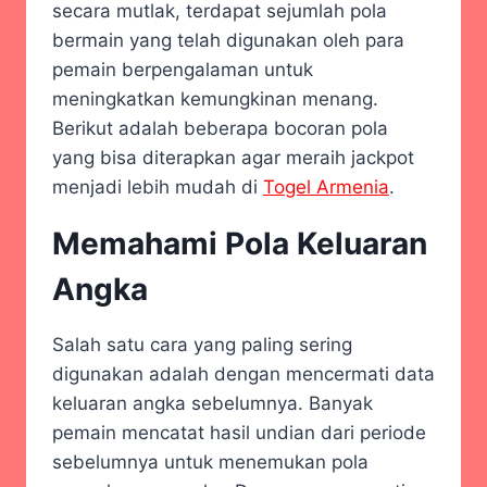
secara mutlak, terdapat sejumlah pola
bermain yang telah digunakan oleh para
pemain berpengalaman untuk
meningkatkan kemungkinan menang.
Berikut adalah beberapa bocoran pola
yang bisa diterapkan agar meraih jackpot
menjadi lebih mudah di
Togel Armenia
.
Memahami Pola Keluaran
Angka
Salah satu cara yang paling sering
digunakan adalah dengan mencermati data
keluaran angka sebelumnya. Banyak
pemain mencatat hasil undian dari periode
sebelumnya untuk menemukan pola