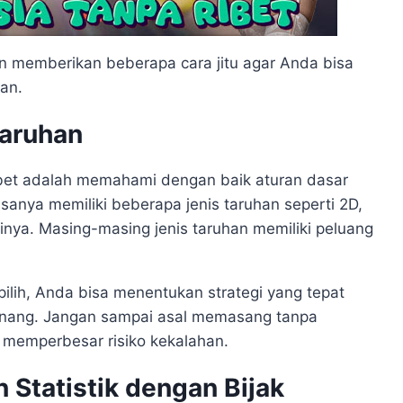
 memberikan beberapa cara jitu agar Anda bisa
an.
Taruhan
bet adalah memahami dengan baik aturan dasar
sanya memiliki beberapa jenis taruhan seperti 2D,
inya. Masing-masing jenis taruhan memiliki peluang
lih, Anda bisa menentukan strategi yang tepat
nang. Jangan sampai asal memasang tanpa
n memperbesar risiko kekalahan.
 Statistik dengan Bijak