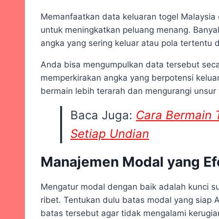
Memanfaatkan data keluaran togel Malaysia 
untuk meningkatkan peluang menang. Banyak
angka yang sering keluar atau pola tertentu 
Anda bisa mengumpulkan data tersebut secar
memperkirakan angka yang berpotensi keluar
bermain lebih terarah dan mengurangi unsur
Baca Juga:
Cara Bermain 
Setiap Undian
Manajemen Modal yang Efe
Mengatur modal dengan baik adalah kunci su
ribet. Tentukan dulu batas modal yang siap
batas tersebut agar tidak mengalami kerugia