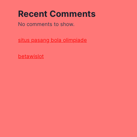
Recent Comments
No comments to show.
situs pasang bola olimpiade
betawislot