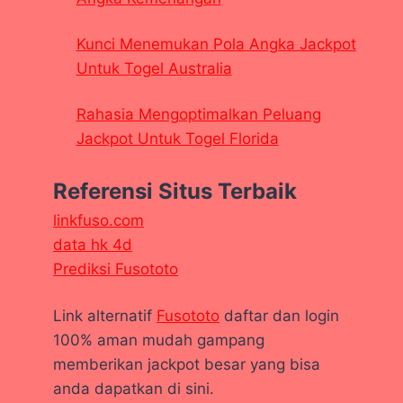
Kunci Menemukan Pola Angka Jackpot
Untuk Togel Australia
Rahasia Mengoptimalkan Peluang
Jackpot Untuk Togel Florida
Referensi Situs Terbaik
linkfuso.com
data hk 4d
Prediksi Fusototo
Link alternatif
Fusototo
daftar dan login
100% aman mudah gampang
memberikan jackpot besar yang bisa
anda dapatkan di sini.