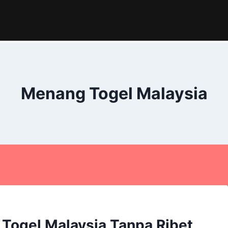
Menang Togel Malaysia
Togel Malaysia Tanpa Ribet