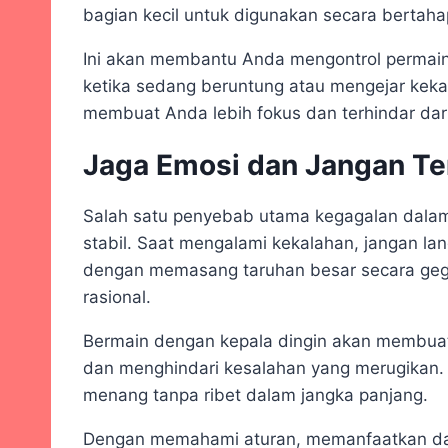
bagian kecil untuk digunakan secara bertaha
Ini akan membantu Anda mengontrol permain
ketika sedang beruntung atau mengejar keka
membuat Anda lebih fokus dan terhindar dari 
Jaga Emosi dan Jangan Te
Salah satu penyebab utama kegagalan dalam
stabil. Saat mengalami kekalahan, jangan l
dengan memasang taruhan besar secara gegab
rasional.
Bermain dengan kepala dingin akan membua
dan menghindari kesalahan yang merugikan. D
menang tanpa ribet dalam jangka panjang.
Dengan memahami aturan, memanfaatkan dat