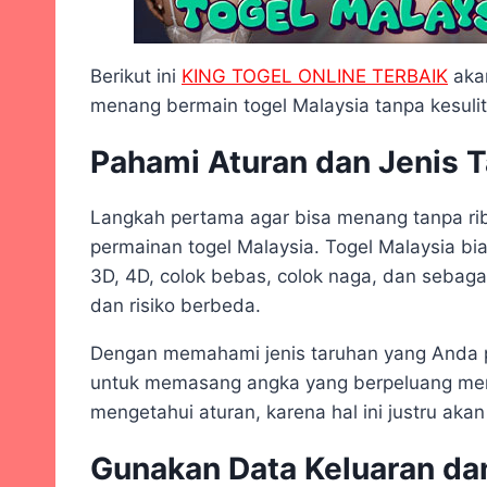
Berikut ini
KING TOGEL ONLINE TERBAIK
akan
menang bermain togel Malaysia tanpa kesulit
Pahami Aturan dan Jenis 
Langkah pertama agar bisa menang tanpa ri
permainan togel Malaysia. Togel Malaysia bia
3D, 4D, colok bebas, colok naga, dan sebaga
dan risiko berbeda.
Dengan memahami jenis taruhan yang Anda pi
untuk memasang angka yang berpeluang me
mengetahui aturan, karena hal ini justru aka
Gunakan Data Keluaran dan