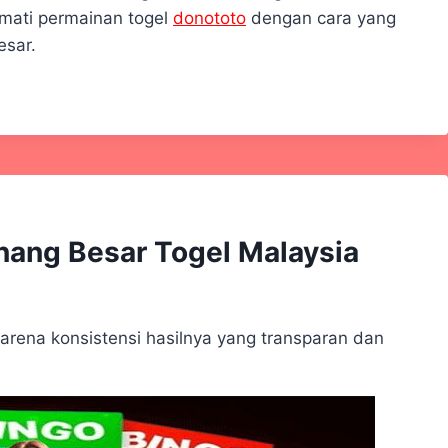
kmati permainan togel
donototo
dengan cara yang
esar.
ang Besar Togel Malaysia
karena konsistensi hasilnya yang transparan dan