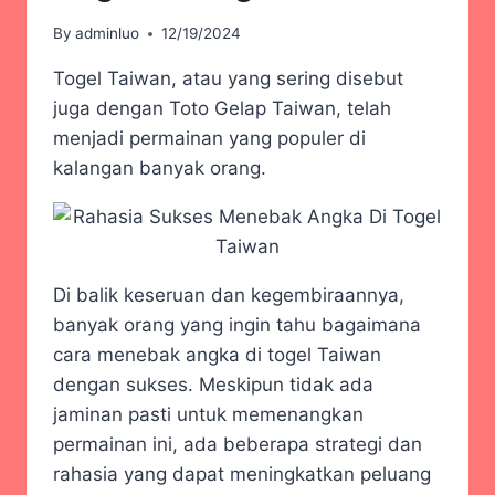
By
adminluo
12/19/2024
Togel Taiwan, atau yang sering disebut
juga dengan Toto Gelap Taiwan, telah
menjadi permainan yang populer di
kalangan banyak orang.
Di balik keseruan dan kegembiraannya,
banyak orang yang ingin tahu bagaimana
cara menebak angka di togel Taiwan
dengan sukses. Meskipun tidak ada
jaminan pasti untuk memenangkan
permainan ini, ada beberapa strategi dan
rahasia yang dapat meningkatkan peluang