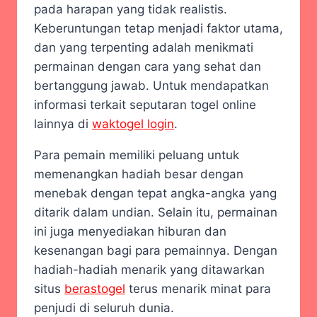
pada harapan yang tidak realistis.
Keberuntungan tetap menjadi faktor utama,
dan yang terpenting adalah menikmati
permainan dengan cara yang sehat dan
bertanggung jawab. Untuk mendapatkan
informasi terkait seputaran togel online
lainnya di
waktogel login
.
Para pemain memiliki peluang untuk
memenangkan hadiah besar dengan
menebak dengan tepat angka-angka yang
ditarik dalam undian. Selain itu, permainan
ini juga menyediakan hiburan dan
kesenangan bagi para pemainnya. Dengan
hadiah-hadiah menarik yang ditawarkan
situs
berastogel
terus menarik minat para
penjudi di seluruh dunia.