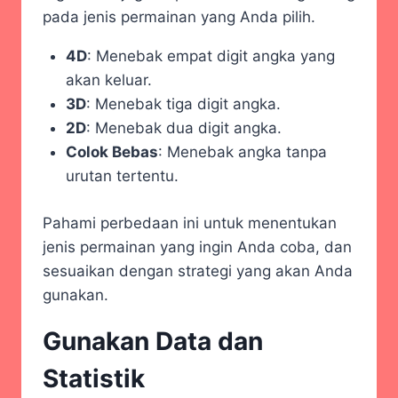
pada jenis permainan yang Anda pilih.
4D
: Menebak empat digit angka yang
akan keluar.
3D
: Menebak tiga digit angka.
2D
: Menebak dua digit angka.
Colok Bebas
: Menebak angka tanpa
urutan tertentu.
Pahami perbedaan ini untuk menentukan
jenis permainan yang ingin Anda coba, dan
sesuaikan dengan strategi yang akan Anda
gunakan.
Gunakan Data dan
Statistik