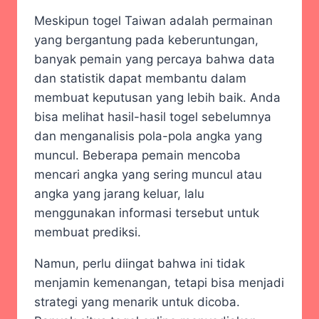
Meskipun togel Taiwan adalah permainan
yang bergantung pada keberuntungan,
banyak pemain yang percaya bahwa data
dan statistik dapat membantu dalam
membuat keputusan yang lebih baik. Anda
bisa melihat hasil-hasil togel sebelumnya
dan menganalisis pola-pola angka yang
muncul. Beberapa pemain mencoba
mencari angka yang sering muncul atau
angka yang jarang keluar, lalu
menggunakan informasi tersebut untuk
membuat prediksi.
Namun, perlu diingat bahwa ini tidak
menjamin kemenangan, tetapi bisa menjadi
strategi yang menarik untuk dicoba.