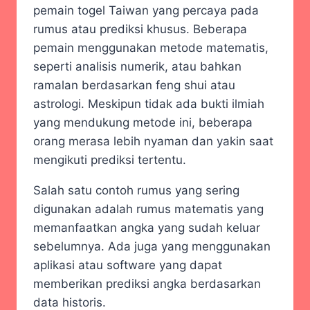
pemain togel Taiwan yang percaya pada
rumus atau prediksi khusus. Beberapa
pemain menggunakan metode matematis,
seperti analisis numerik, atau bahkan
ramalan berdasarkan feng shui atau
astrologi. Meskipun tidak ada bukti ilmiah
yang mendukung metode ini, beberapa
orang merasa lebih nyaman dan yakin saat
mengikuti prediksi tertentu.
Salah satu contoh rumus yang sering
digunakan adalah rumus matematis yang
memanfaatkan angka yang sudah keluar
sebelumnya. Ada juga yang menggunakan
aplikasi atau software yang dapat
memberikan prediksi angka berdasarkan
data historis.