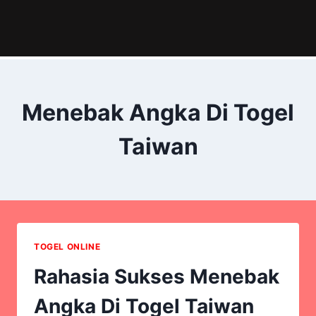
Skip
to
content
Menebak Angka Di Togel
Taiwan
TOGEL ONLINE
Rahasia Sukses Menebak
Angka Di Togel Taiwan