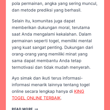
pola permainan, angka yang sering muncul,
dan metode prediksi yang berhasil.
Selain itu, komunitas juga dapat
memberikan dukungan moral, terutama
saat Anda mengalami kekalahan. Dalam
permainan seperti togel, memiliki mental
yang kuat sangat penting. Dukungan dari
orang-orang yang memiliki minat yang
sama dapat membantu Anda tetap
termotivasi dan tidak mudah menyerah.
Ayo simak dan ikuti terus informasi-
informasi menarik lainnya tentang togel
online secara lengkap hanya di
KING
TOGEL ONLINE TERBAIK
.
RAHASIA
READ MORE