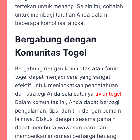
tertekan untuk menang. Selain itu, cobalah
untuk membagi taruhan Anda dalam
beberapa kombinasi angka.
Bergabung dengan
Komunitas Togel
Bergabung dengan komunitas atau forum
togel dapat menjadi cara yang sangat
efektif untuk meningkatkan pengetahuan
dan strategi Anda sala satunya
aviantogel
.
Dalam komunitas ini, Anda dapat berbagi
pengalaman, tips, dan trik dengan pemain
lainnya. Diskusi dengan sesama pemain
dapat membuka wawasan baru dan
memberikan informasi berharga tentang