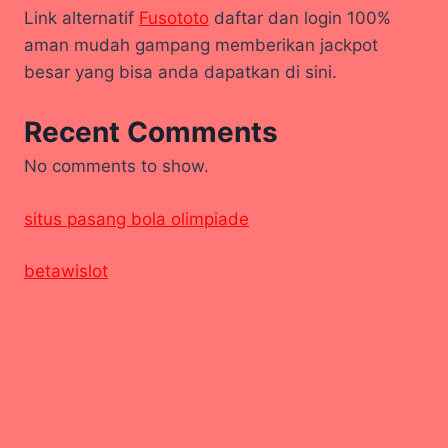
Link alternatif
Fusototo
daftar dan login 100%
aman mudah gampang memberikan jackpot
besar yang bisa anda dapatkan di sini.
Recent Comments
No comments to show.
situs pasang bola olimpiade
betawislot
© 2026
KING TOGEL ONLINE TERBAIK