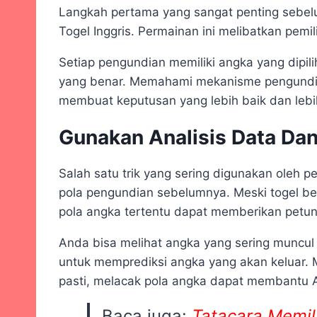
Langkah pertama yang sangat penting sebel
Togel Inggris. Permainan ini melibatkan pem
Setiap pengundian memiliki angka yang dipi
yang benar. Memahami mekanisme pengundi
membuat keputusan yang lebih baik dan lebi
Gunakan Analisis Data Da
Salah satu trik yang sering digunakan oleh 
pola pengundian sebelumnya. Meski togel be
pola angka tertentu dapat memberikan petun
Anda bisa melihat angka yang sering munc
untuk memprediksi angka yang akan keluar. M
pasti, melacak pola angka dapat membantu A
Baca juga:
Tatacara Memil