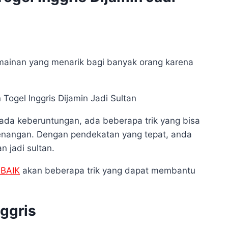
rmainan yang menarik bagi banyak orang karena
ada keberuntungan, ada beberapa trik yang bisa
enangan. Dengan pendekatan yang tepat, anda
 jadi sultan.
BAIK
akan beberapa trik yang dapat membantu
nggris