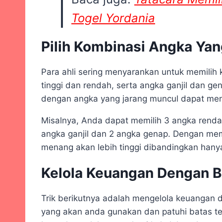
Togel Yordania
Pilih Kombinasi Angka Yan
Para ahli sering menyarankan untuk memilih
tinggi dan rendah, serta angka ganjil dan 
dengan angka yang jarang muncul dapat men
Misalnya, Anda dapat memilih 3 angka rendah
angka ganjil dan 2 angka genap. Dengan me
menang akan lebih tinggi dibandingkan hany
Kelola Keuangan Dengan B
Trik berikutnya adalah mengelola keuangan 
yang akan anda gunakan dan patuhi batas te