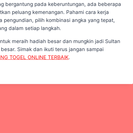
ang bergantung pada keberuntungan, ada beberapa
atkan peluang kemenangan. Pahami cara kerja
a pengundian, pilih kombinasi angka yang tepat,
ang dalam setiap langkah.
 untuk meraih hadiah besar dan mungkin jadi Sultan
besar. Simak dan ikuti terus jangan sampai
ING TOGEL ONLINE TERBAIK
.