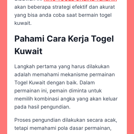
akan beberapa strategi efektif dan akurat
yang bisa anda coba saat bermain togel
kuwait.
Pahami Cara Kerja Togel
Kuwait
Langkah pertama yang harus dilakukan
adalah memahami mekanisme permainan
Togel Kuwait dengan baik. Dalam
permainan ini, pemain diminta untuk
memilih kombinasi angka yang akan keluar
pada hasil pengundian.
Proses pengundian dilakukan secara acak,
tetapi memahami pola dasar permainan,