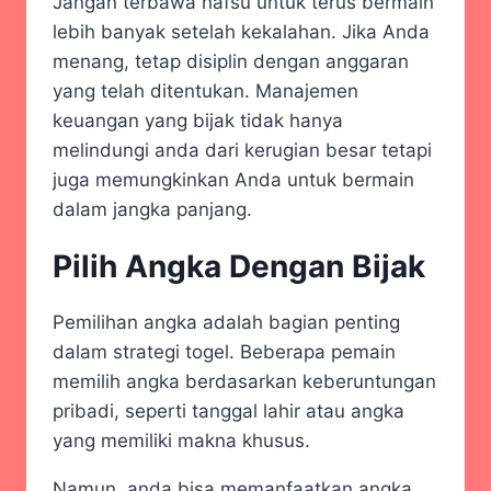
Jangan terbawa nafsu untuk terus bermain
lebih banyak setelah kekalahan. Jika Anda
menang, tetap disiplin dengan anggaran
yang telah ditentukan. Manajemen
keuangan yang bijak tidak hanya
melindungi anda dari kerugian besar tetapi
juga memungkinkan Anda untuk bermain
dalam jangka panjang.
Pilih Angka Dengan Bijak
Pemilihan angka adalah bagian penting
dalam strategi togel. Beberapa pemain
memilih angka berdasarkan keberuntungan
pribadi, seperti tanggal lahir atau angka
yang memiliki makna khusus.
Namun, anda bisa memanfaatkan angka