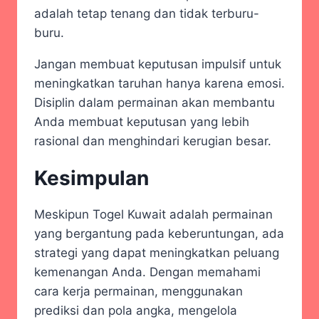
adalah tetap tenang dan tidak terburu-
buru.
Jangan membuat keputusan impulsif untuk
meningkatkan taruhan hanya karena emosi.
Disiplin dalam permainan akan membantu
Anda membuat keputusan yang lebih
rasional dan menghindari kerugian besar.
Kesimpulan
Meskipun Togel Kuwait adalah permainan
yang bergantung pada keberuntungan, ada
strategi yang dapat meningkatkan peluang
kemenangan Anda. Dengan memahami
cara kerja permainan, menggunakan
prediksi dan pola angka, mengelola