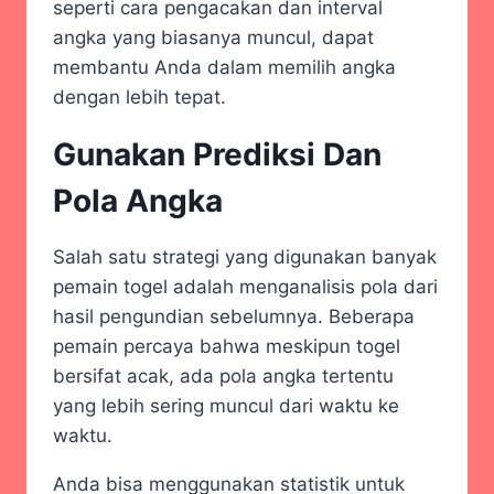
seperti cara pengacakan dan interval
angka yang biasanya muncul, dapat
membantu Anda dalam memilih angka
dengan lebih tepat.
Gunakan Prediksi Dan
Pola Angka
Salah satu strategi yang digunakan banyak
pemain togel adalah menganalisis pola dari
hasil pengundian sebelumnya. Beberapa
pemain percaya bahwa meskipun togel
bersifat acak, ada pola angka tertentu
yang lebih sering muncul dari waktu ke
waktu.
Anda bisa menggunakan statistik untuk