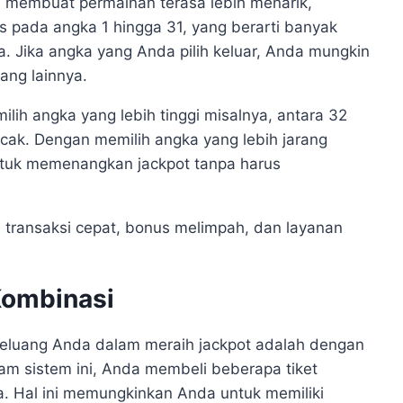
a membuat permainan terasa lebih menarik,
s pada angka 1 hingga 31, yang berarti banyak
 Jika angka yang Anda pilih keluar, Anda mungkin
ang lainnya.
ilih angka yang lebih tinggi misalnya, antara 32
cak. Dengan memilih angka yang lebih jarang
ntuk memenangkan jackpot tanpa harus
n transaksi cepat, bonus melimpah, dan layanan
Kombinasi
 peluang Anda dalam meraih jackpot adalah dengan
m sistem ini, Anda membeli beberapa tiket
 Hal ini memungkinkan Anda untuk memiliki