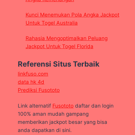
Kunci Menemukan Pola Angka Jackpot
Untuk Togel Australia
Rahasia Mengoptimalkan Peluang
Jackpot Untuk Togel Florida
Referensi Situs Terbaik
linkfuso.com
data hk 4d
Prediksi Fusototo
Link alternatif
Fusototo
daftar dan login
100% aman mudah gampang
memberikan jackpot besar yang bisa
anda dapatkan di sini.