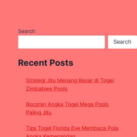
Search
Search
Recent Posts
Strategi Jitu Menang Besar di Togel
Zimbabwe Pools
Bocoran Angka Togel Mega Pools
Paling Jitu
Tips Togel Florida Eve Membaca Pola
Angka Kemenangan