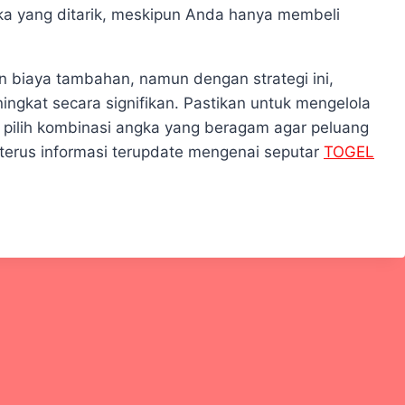
ka yang ditarik, meskipun Anda hanya membeli
n biaya tambahan, namun dengan strategi ini,
ngkat secara signifikan. Pastikan untuk mengelola
pilih kombinasi angka yang beragam agar peluang
terus informasi terupdate mengenai seputar
TOGEL