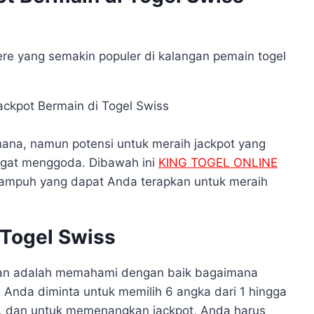
ere yang semakin populer di kalangan pemain togel
ana, namun potensi untuk meraih jackpot yang
gat menggoda. Dibawah ini
KING TOGEL ONLINE
 ampuh yang dapat Anda terapkan untuk meraih
Togel Swiss
an adalah memahami dengan baik bagaimana
, Anda diminta untuk memilih 6 angka dari 1 hingga
ik, dan untuk memenangkan jackpot, Anda harus