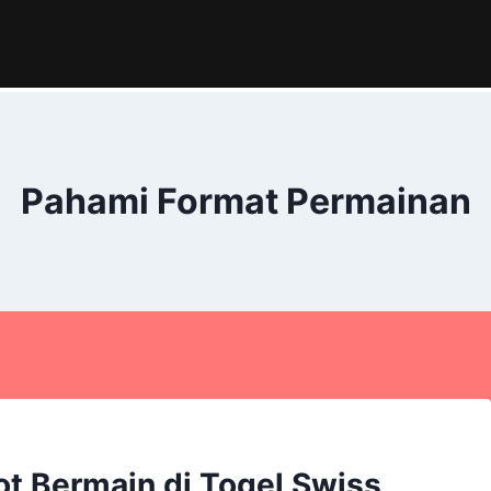
Pahami Format Permainan
t Bermain di Togel Swiss