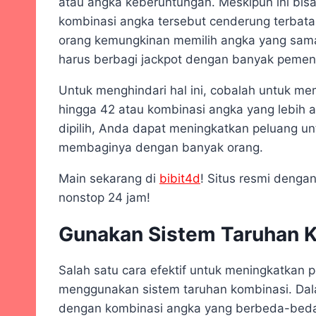
atau angka keberuntungan. Meskipun ini bis
kombinasi angka tersebut cenderung terbata
orang kemungkinan memilih angka yang sama.
harus berbagi jackpot dengan banyak pemen
Untuk menghindari hal ini, cobalah untuk mem
hingga 42 atau kombinasi angka yang lebih a
dipilih, Anda dapat meningkatkan peluang u
membaginya dengan banyak orang.
Main sekarang di
bibit4d
! Situs resmi denga
nonstop 24 jam!
Gunakan Sistem Taruhan 
Salah satu cara efektif untuk meningkatkan
menggunakan sistem taruhan kombinasi. Dala
dengan kombinasi angka yang berbeda-beda.