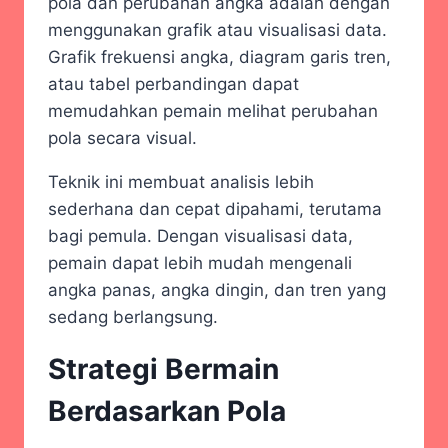
pola dan perubahan angka adalah dengan
menggunakan grafik atau visualisasi data.
Grafik frekuensi angka, diagram garis tren,
atau tabel perbandingan dapat
memudahkan pemain melihat perubahan
pola secara visual.
Teknik ini membuat analisis lebih
sederhana dan cepat dipahami, terutama
bagi pemula. Dengan visualisasi data,
pemain dapat lebih mudah mengenali
angka panas, angka dingin, dan tren yang
sedang berlangsung.
Strategi Bermain
Berdasarkan Pola