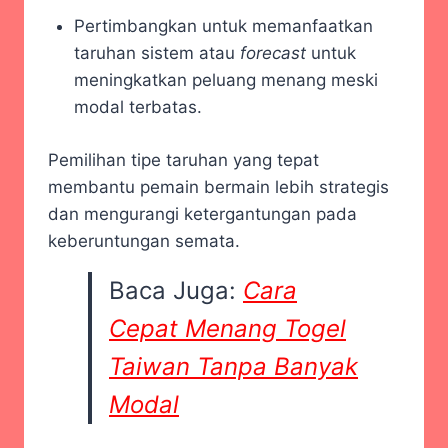
Pertimbangkan untuk memanfaatkan
taruhan sistem atau
forecast
untuk
meningkatkan peluang menang meski
modal terbatas.
Pemilihan tipe taruhan yang tepat
membantu pemain bermain lebih strategis
dan mengurangi ketergantungan pada
keberuntungan semata.
Baca Juga:
Cara
Cepat Menang Togel
Taiwan Tanpa Banyak
Modal