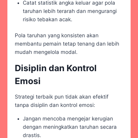
Catat statistik angka keluar agar pola
taruhan lebih terarah dan mengurangi
risiko tebakan acak.
Pola taruhan yang konsisten akan
membantu pemain tetap tenang dan lebih
mudah mengelola modal.
Disiplin dan Kontrol
Emosi
Strategi terbaik pun tidak akan efektif
tanpa disiplin dan kontrol emosi:
Jangan mencoba mengejar kerugian
dengan meningkatkan taruhan secara
drastis.