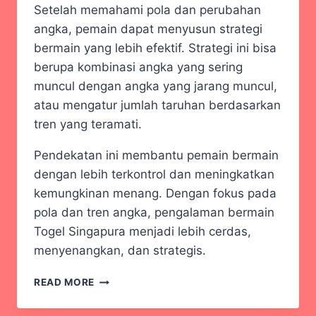
Setelah memahami pola dan perubahan
angka, pemain dapat menyusun strategi
bermain yang lebih efektif. Strategi ini bisa
berupa kombinasi angka yang sering
muncul dengan angka yang jarang muncul,
atau mengatur jumlah taruhan berdasarkan
tren yang teramati.
Pendekatan ini membantu pemain bermain
dengan lebih terkontrol dan meningkatkan
kemungkinan menang. Dengan fokus pada
pola dan tren angka, pengalaman bermain
Togel Singapura menjadi lebih cerdas,
menyenangkan, dan strategis.
PENDEKATAN
READ MORE
EFEKTIF
MENGAMATI