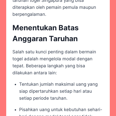
taruhan togel Singapura yang bisa
diterapkan oleh pemain pemula maupun
berpengalaman.
Menentukan Batas
Anggaran Taruhan
Salah satu kunci penting dalam bermain
togel adalah mengelola modal dengan
tepat. Beberapa langkah yang bisa
dilakukan antara lain:
Tentukan jumlah maksimal uang yang
siap dipertaruhkan setiap hari atau
setiap periode taruhan.
Pisahkan uang untuk kebutuhan sehari-