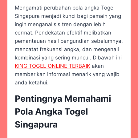
Mengamati perubahan pola angka Togel
Singapura menjadi kunci bagi pemain yang
ingin menganalisis tren dengan lebih
cermat. Pendekatan efektif melibatkan
pemantauan hasil pengundian sebelumnya,
mencatat frekuensi angka, dan mengenali
kombinasi yang sering muncul. Dibawah ini
KING TOGEL ONLINE TERBAIK
akan
memberikan informasi menarik yang wajib
anda ketahui.
Pentingnya Memahami
Pola Angka Togel
Singapura