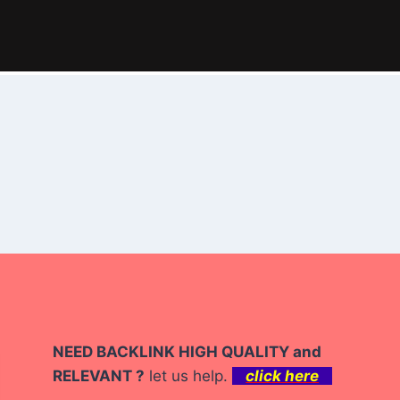
NEED BACKLINK HIGH QUALITY and
RELEVANT ?
let us help.
click here