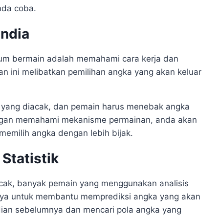
nda coba.
ndia
um bermain adalah memahami cara kerja dan
an ini melibatkan pemilihan angka yang akan keluar
a yang diacak, dan pemain harus menebak angka
ngan memahami mekanisme permainan, anda akan
memilih angka dengan lebih bijak.
Statistik
acak, banyak pemain yang menggunakan analisis
umnya untuk membantu memprediksi angka yang akan
dian sebelumnya dan mencari pola angka yang