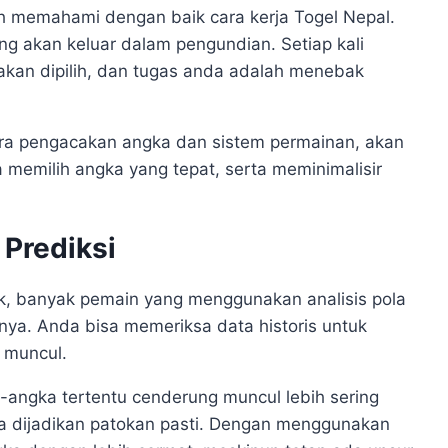
h memahami dengan baik cara kerja Togel Nepal.
ng akan keluar dalam pengundian. Setiap kali
akan dipilih, dan tugas anda adalah menebak
ara pengacakan angka dan sistem permainan, akan
emilih angka yang tepat, serta meminimalisir
 Prediksi
k, banyak pemain yang menggunakan analisis pola
nya. Anda bisa memeriksa data historis untuk
 muncul.
ngka tertentu cenderung muncul lebih sering
bisa dijadikan patokan pasti. Dengan menggunakan