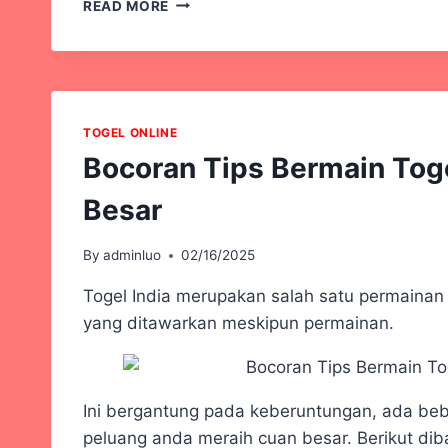
PANDUAN
READ MORE
MUDAH
AGAR
GAMPANG
MERAIH
CUAN
DI
TOGEL ONLINE
TOGEL
Bocoran Tips Bermain Toge
NEPAL
Besar
By
adminluo
02/16/2025
Togel India merupakan salah satu permainan 
yang ditawarkan meskipun permainan.
Ini bergantung pada keberuntungan, ada beb
peluang anda meraih cuan besar. Berikut di