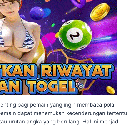
penting bagi pemain yang ingin membaca pola
 pemain dapat menemukan kecenderungan tertentu
au urutan angka yang berulang. Hal ini menjadi