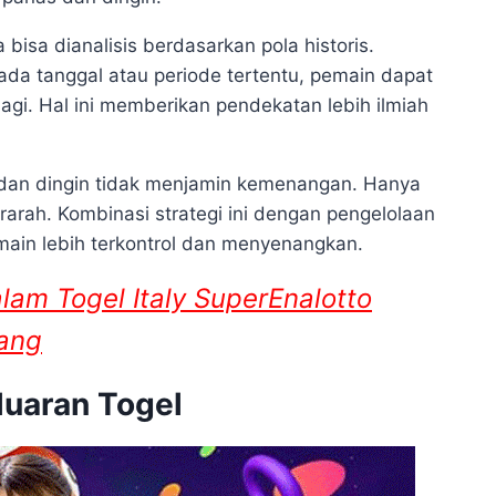
 bisa dianalisis berdasarkan pola historis.
pada tanggal atau periode tertentu, pemain dapat
gi. Hal ini memberikan pendekatan lebih ilmiah
dan dingin tidak menjamin kemenangan. Hanya
rah. Kombinasi strategi ini dengan pengelolaan
in lebih terkontrol dan menyenangkan.
lam Togel Italy SuperEnalotto
ang
uaran Togel