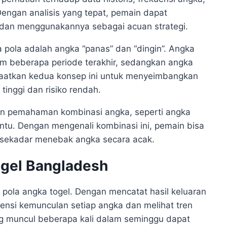
engan analisis yang tepat, pemain dapat
dan menggunakannya sebagai acuan strategi.
 pola adalah angka “panas” dan “dingin”. Angka
m beberapa periode terakhir, sedangkan angka
faatkan kedua konsep ini untuk menyeimbangkan
inggi dan risiko rendah.
kan pemahaman kombinasi angka, seperti angka
entu. Dengan mengenali kombinasi ini, pemain bisa
a sekadar menebak angka secara acak.
Togel Bangladesh
pola angka togel. Dengan mencatat hasil keluaran
nsi kemunculan setiap angka dan melihat tren
ng muncul beberapa kali dalam seminggu dapat