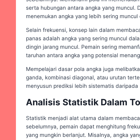
serta hubungan antara angka yang muncul. D
menemukan angka yang lebih sering muncul 
Selain frekuensi, konsep lain dalam membaca
panas adalah angka yang sering muncul dala
dingin jarang muncul. Pemain sering meman
taruhan antara angka yang potensial menang t
Mempelajari dasar pola angka juga melibat
ganda, kombinasi diagonal, atau urutan tert
menyusun prediksi lebih sistematis daripad
Analisis Statistik Dalam 
Statistik menjadi alat utama dalam membaca 
sebelumnya, pemain dapat menghitung frekue
yang mungkin berlanjut. Misalnya, angka ya