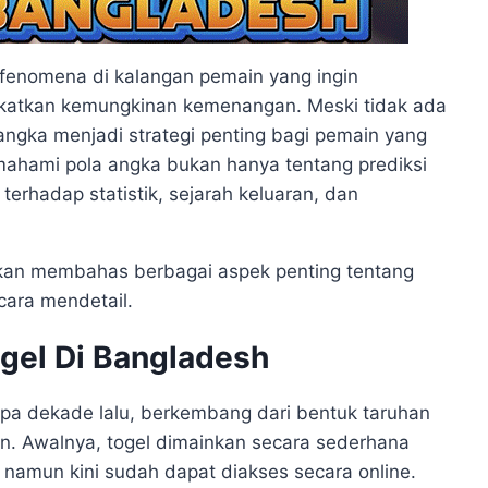
 fenomena di kalangan pemain yang ingin
atkan kemungkinan kemenangan. Meski tidak ada
ngka menjadi strategi penting bagi pemain yang
emahami pola angka bukan hanya tentang prediksi
rhadap statistik, sejarah keluaran, dan
an membahas berbagai aspek penting tentang
cara mendetail.
ogel Di Bangladesh
apa dekade lalu, berkembang dari bentuk taruhan
ern. Awalnya, togel dimainkan secara sederhana
 namun kini sudah dapat diakses secara online.