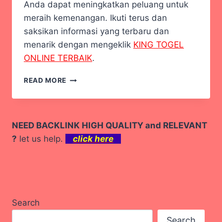
Anda dapat meningkatkan peluang untuk
meraih kemenangan. Ikuti terus dan
saksikan informasi yang terbaru dan
menarik dengan mengeklik
KING TOGEL
ONLINE TERBAIK
.
PANDUAN
READ MORE
BERMAIN
TOGEL
BELGIA
BERDASARKAN
NEED BACKLINK HIGH QUALITY and RELEVANT
POLA
?
let us help.
click here
ANGKA
TERBAIK
Search
Search