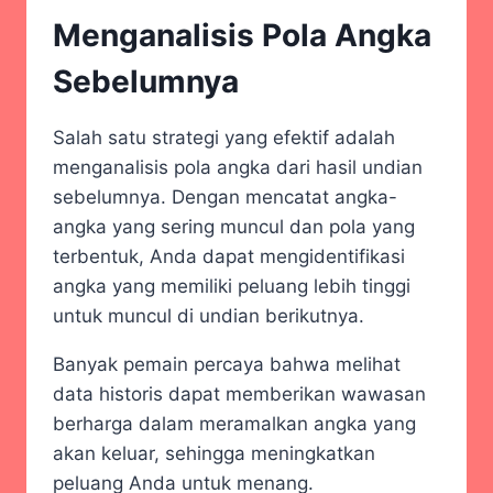
Menganalisis Pola Angka
Sebelumnya
Salah satu strategi yang efektif adalah
menganalisis pola angka dari hasil undian
sebelumnya. Dengan mencatat angka-
angka yang sering muncul dan pola yang
terbentuk, Anda dapat mengidentifikasi
angka yang memiliki peluang lebih tinggi
untuk muncul di undian berikutnya.
Banyak pemain percaya bahwa melihat
data historis dapat memberikan wawasan
berharga dalam meramalkan angka yang
akan keluar, sehingga meningkatkan
peluang Anda untuk menang.