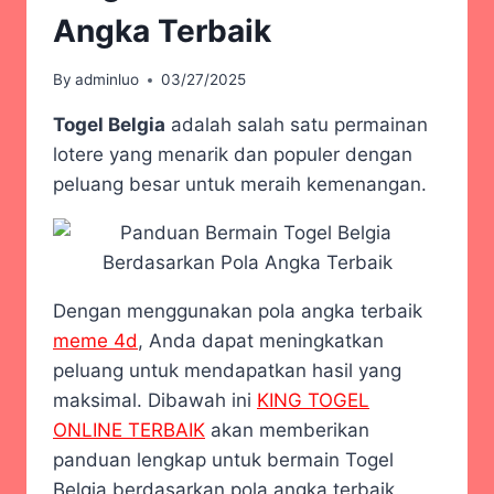
Angka Terbaik
By
adminluo
03/27/2025
Togel Belgia
adalah salah satu permainan
lotere yang menarik dan populer dengan
peluang besar untuk meraih kemenangan.
Dengan menggunakan pola angka terbaik
meme 4d
, Anda dapat meningkatkan
peluang untuk mendapatkan hasil yang
maksimal. Dibawah ini
KING TOGEL
ONLINE TERBAIK
akan memberikan
panduan lengkap untuk bermain Togel
Belgia berdasarkan pola angka terbaik.