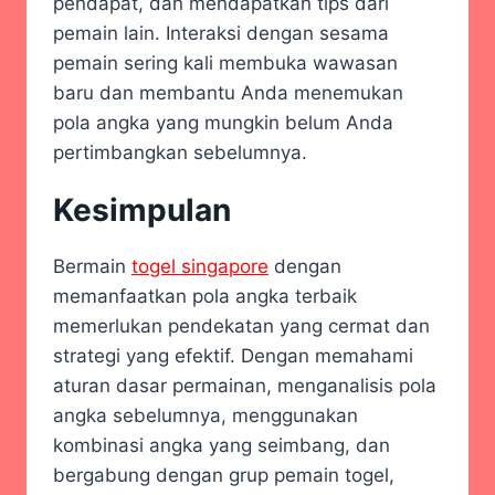
pendapat, dan mendapatkan tips dari
pemain lain. Interaksi dengan sesama
pemain sering kali membuka wawasan
baru dan membantu Anda menemukan
pola angka yang mungkin belum Anda
pertimbangkan sebelumnya.
Kesimpulan
Bermain
togel singapore
dengan
memanfaatkan pola angka terbaik
memerlukan pendekatan yang cermat dan
strategi yang efektif. Dengan memahami
aturan dasar permainan, menganalisis pola
angka sebelumnya, menggunakan
kombinasi angka yang seimbang, dan
bergabung dengan grup pemain togel,