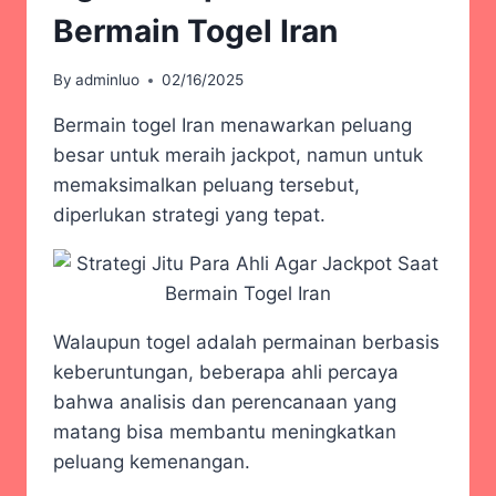
Bermain Togel Iran
By
adminluo
02/16/2025
Bermain togel Iran menawarkan peluang
besar untuk meraih jackpot, namun untuk
memaksimalkan peluang tersebut,
diperlukan strategi yang tepat.
Walaupun togel adalah permainan berbasis
keberuntungan, beberapa ahli percaya
bahwa analisis dan perencanaan yang
matang bisa membantu meningkatkan
peluang kemenangan.