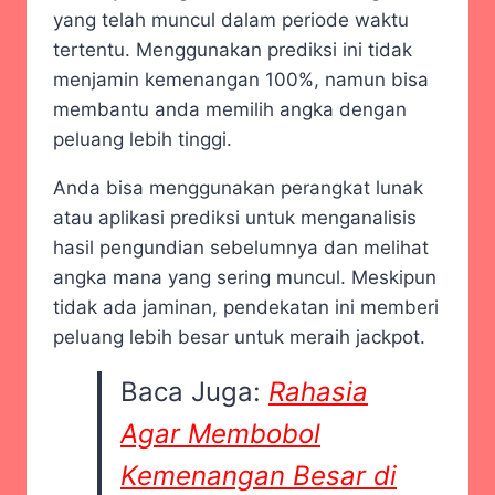
yang telah muncul dalam periode waktu
tertentu. Menggunakan prediksi ini tidak
menjamin kemenangan 100%, namun bisa
membantu anda memilih angka dengan
peluang lebih tinggi.
Anda bisa menggunakan perangkat lunak
atau aplikasi prediksi untuk menganalisis
hasil pengundian sebelumnya dan melihat
angka mana yang sering muncul. Meskipun
tidak ada jaminan, pendekatan ini memberi
peluang lebih besar untuk meraih jackpot.
Baca Juga:
Rahasia
Agar Membobol
Kemenangan Besar di