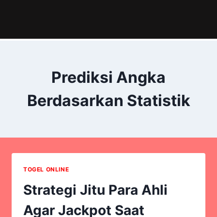
Skip
to
content
Prediksi Angka
Berdasarkan Statistik
TOGEL ONLINE
Strategi Jitu Para Ahli
Agar Jackpot Saat