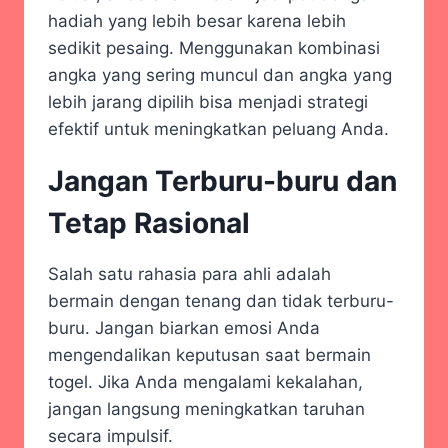
hadiah yang lebih besar karena lebih
sedikit pesaing. Menggunakan kombinasi
angka yang sering muncul dan angka yang
lebih jarang dipilih bisa menjadi strategi
efektif untuk meningkatkan peluang Anda.
Jangan Terburu-buru dan
Tetap Rasional
Salah satu rahasia para ahli adalah
bermain dengan tenang dan tidak terburu-
buru. Jangan biarkan emosi Anda
mengendalikan keputusan saat bermain
togel. Jika Anda mengalami kekalahan,
jangan langsung meningkatkan taruhan
secara impulsif.